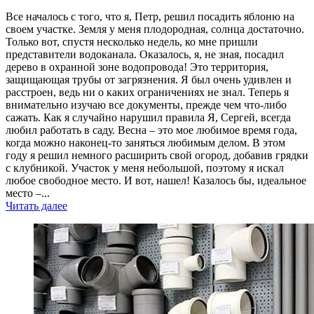
Все началось с того, что я, Петр, решил посадить яблоню на
своем участке. Земля у меня плодородная, солнца достаточно.
Только вот, спустя несколько недель, ко мне пришли
представители водоканала. Оказалось, я, не зная, посадил
дерево в охранной зоне водопровода! Это территория,
защищающая трубы от загрязнения. Я был очень удивлен и
расстроен, ведь ни о каких ограничениях не знал. Теперь я
внимательно изучаю все документы, прежде чем что-либо
сажать. Как я случайно нарушил правила Я, Сергей, всегда
любил работать в саду. Весна – это мое любимое время года,
когда можно наконец-то заняться любимым делом. В этом
году я решил немного расширить свой огород, добавив грядки
с клубникой. Участок у меня небольшой, поэтому я искал
любое свободное место. И вот, нашел! Казалось бы, идеальное
место –...
Читать далее