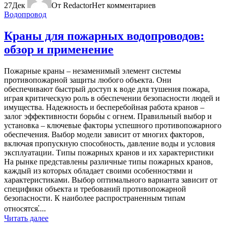
27
Дек
От Redactor
Нет комментариев
Водопровод
Краны для пожарных водопроводов:
обзор и применение
Пожарные краны – незаменимый элемент системы
противопожарной защиты любого объекта. Они
обеспечивают быстрый доступ к воде для тушения пожара,
играя критическую роль в обеспечении безопасности людей и
имущества. Надежность и бесперебойная работа кранов –
залог эффективности борьбы с огнем. Правильный выбор и
установка – ключевые факторы успешного противопожарного
обеспечения. Выбор модели зависит от многих факторов,
включая пропускную способность, давление воды и условия
эксплуатации. Типы пожарных кранов и их характеристики
На рынке представлены различные типы пожарных кранов,
каждый из которых обладает своими особенностями и
характеристиками. Выбор оптимального варианта зависит от
специфики объекта и требований противопожарной
безопасности. К наиболее распространенным типам
относятся⁚...
Читать далее