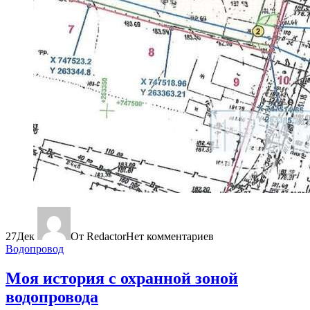
27
Дек
От Redactor
Нет комментариев
Водопровод
Моя история с охранной зоной
водопровода