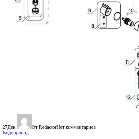
27
Дек
От Redactor
Нет комментариев
Водопровод