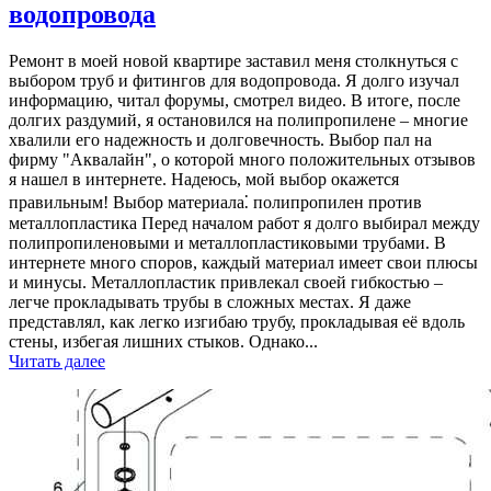
водопровода
Ремонт в моей новой квартире заставил меня столкнуться с
выбором труб и фитингов для водопровода. Я долго изучал
информацию, читал форумы, смотрел видео. В итоге, после
долгих раздумий, я остановился на полипропилене – многие
хвалили его надежность и долговечность. Выбор пал на
фирму "Аквалайн", о которой много положительных отзывов
я нашел в интернете. Надеюсь, мой выбор окажется
правильным! Выбор материала⁚ полипропилен против
металлопластика Перед началом работ я долго выбирал между
полипропиленовыми и металлопластиковыми трубами. В
интернете много споров, каждый материал имеет свои плюсы
и минусы. Металлопластик привлекал своей гибкостью –
легче прокладывать трубы в сложных местах. Я даже
представлял, как легко изгибаю трубу, прокладывая её вдоль
стены, избегая лишних стыков. Однако...
Читать далее