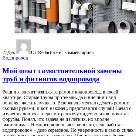
27
Дек
От Redactor
Нет комментариев
Водопровод
Мой опыт самостоятельной замены
труб и фитингов водопровода
Решил я, значит, взяться за ремонт водопровода в своей
квартире. Старые трубы протекали, да и внешний вид
оставлял желать лучшего. Всю жизнь мечтал сделать ремонт
своими руками, и вот, наконец, представился случай! Начал с
изучения вопроса, пересмотрел кучу видеороликов, почитал
форумы. Понял, что задача не из легких, но вполне
выполнимая. Немного волновался, конечно, ведь работа с
водопроводом – дело серьезное. Но уверенность в своих силах
и желание сэкономить взяли верх. Процесс оказался более