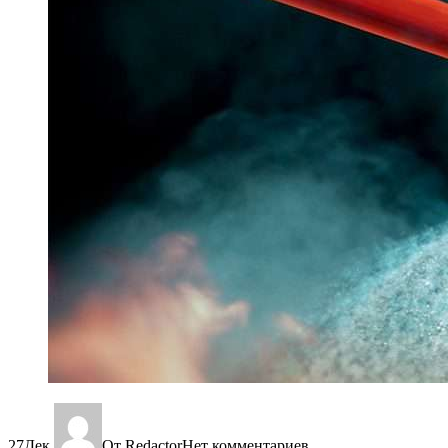
27
Дек
От Redactor
Нет комментариев