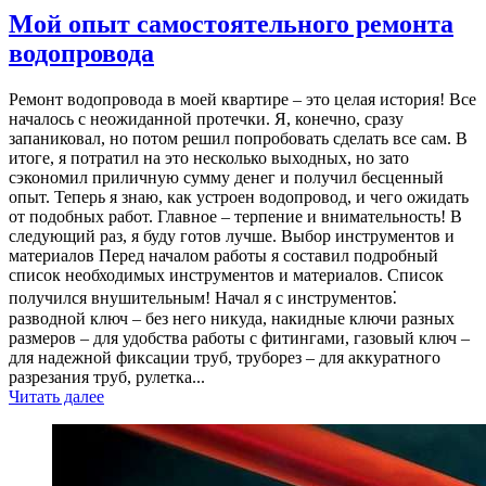
Мой опыт самостоятельного ремонта
водопровода
Ремонт водопровода в моей квартире – это целая история! Все
началось с неожиданной протечки. Я, конечно, сразу
запаниковал, но потом решил попробовать сделать все сам. В
итоге, я потратил на это несколько выходных, но зато
сэкономил приличную сумму денег и получил бесценный
опыт. Теперь я знаю, как устроен водопровод, и чего ожидать
от подобных работ. Главное – терпение и внимательность! В
следующий раз, я буду готов лучше. Выбор инструментов и
материалов Перед началом работы я составил подробный
список необходимых инструментов и материалов. Список
получился внушительным! Начал я с инструментов⁚
разводной ключ – без него никуда, накидные ключи разных
размеров – для удобства работы с фитингами, газовый ключ –
для надежной фиксации труб, труборез – для аккуратного
разрезания труб, рулетка...
Читать далее