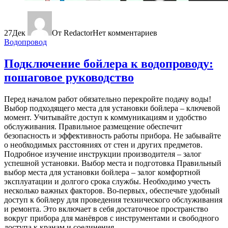
27
Дек
От Redactor
Нет комментариев
Водопровод
Подключение бойлера к водопроводу:
пошаговое руководство
Перед началом работ обязательно перекройте подачу воды!
Выбор подходящего места для установки бойлера – ключевой
момент. Учитывайте доступ к коммуникациям и удобство
обслуживания. Правильное размещение обеспечит
безопасность и эффективность работы прибора. Не забывайте
о необходимых расстояниях от стен и других предметов.
Подробное изучение инструкции производителя – залог
успешной установки. Выбор места и подготовка Правильный
выбор места для установки бойлера – залог комфортной
эксплуатации и долгого срока службы. Необходимо учесть
несколько важных факторов. Во-первых‚ обеспечьте удобный
доступ к бойлеру для проведения технического обслуживания
и ремонта. Это включает в себя достаточное пространство
вокруг прибора для манёвров с инструментами и свободного
доступа к кранам и соединения...