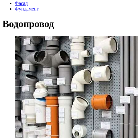
Фасад
Фундамент
Водопровод