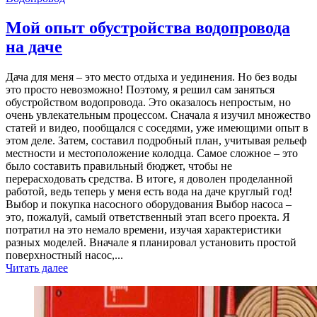
Мой опыт обустройства водопровода
на даче
Дача для меня – это место отдыха и уединения. Но без воды
это просто невозможно! Поэтому, я решил сам заняться
обустройством водопровода. Это оказалось непростым, но
очень увлекательным процессом. Сначала я изучил множество
статей и видео, пообщался с соседями, уже имеющими опыт в
этом деле. Затем, составил подробный план, учитывая рельеф
местности и местоположение колодца. Самое сложное – это
было составить правильный бюджет, чтобы не
перерасходовать средства. В итоге, я доволен проделанной
работой, ведь теперь у меня есть вода на даче круглый год!
Выбор и покупка насосного оборудования Выбор насоса –
это, пожалуй, самый ответственный этап всего проекта. Я
потратил на это немало времени, изучая характеристики
разных моделей. Вначале я планировал установить простой
поверхностный насос,...
Читать далее