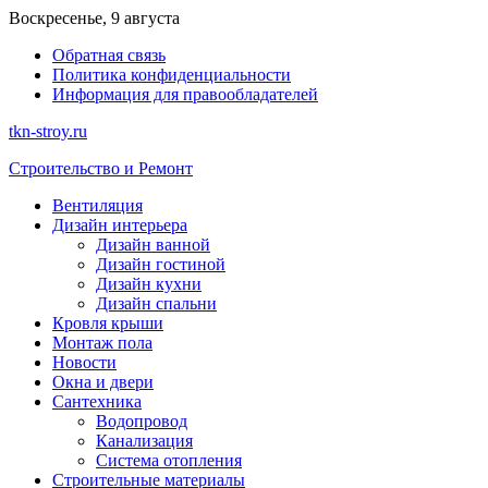
Перейти
Воскресенье, 9 августа
к
Обратная связь
содержимому
Политика конфиденциальности
Информация для правообладателей
tkn-stroy.ru
Строительство и Ремонт
Вентиляция
Дизайн интерьера
Дизайн ванной
Дизайн гостиной
Дизайн кухни
Дизайн спальни
Кровля крыши
Монтаж пола
Новости
Окна и двери
Сантехника
Водопровод
Канализация
Система отопления
Строительные материалы