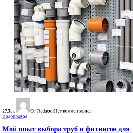
27
Дек
От Redactor
Нет комментариев
Водопровод
Мой опыт выбора труб и фитингов для