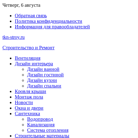
Перейти
Четверг, 6 августа
к
Обратная связь
содержимому
Политика конфиденциальности
Информация для правообладателей
tkn-stroy.ru
Строительство и Ремонт
Вентиляция
Дизайн интерьера
Дизайн ванной
Дизайн гостиной
Дизайн кухни
Дизайн спальни
Кровля крыши
Монтаж пола
Новости
Окна и двери
Сантехника
Водопровод
Канализация
Система отопления
Строительные материалы