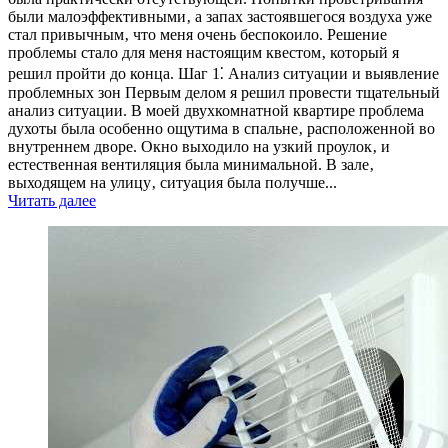
были малоэффективными‚ а запах застоявшегося воздуха уже
стал привычным‚ что меня очень беспокоило. Решение
проблемы стало для меня настоящим квестом‚ который я
решил пройти до конца. Шаг 1⁚ Анализ ситуации и выявление
проблемных зон Первым делом я решил провести тщательный
анализ ситуации. В моей двухкомнатной квартире проблема
духоты была особенно ощутима в спальне‚ расположенной во
внутреннем дворе. Окно выходило на узкий проулок‚ и
естественная вентиляция была минимальной. В зале‚
выходящем на улицу‚ ситуация была получше...
Читать далее