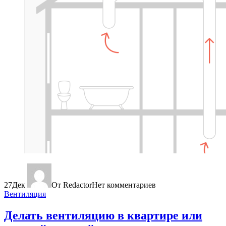
27
Дек
От Redactor
Нет комментариев
Вентиляция
Делать вентиляцию в квартире или