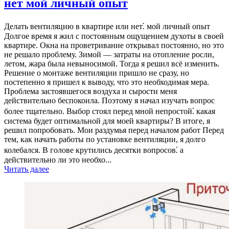
нет мой личный опыт
Делать вентиляцию в квартире или нет⁚ мой личный опыт
Долгое время я жил с постоянным ощущением духоты в своей
квартире. Окна на проветривание открывал постоянно, но это
не решало проблему. Зимой — затраты на отопление росли,
летом, жара была невыносимой. Тогда я решил всё изменить.
Решение о монтаже вентиляции пришло не сразу, но
постепенно я пришел к выводу, что это необходимая мера.
Проблема застоявшегося воздуха и сырости меня
действительно беспокоила. Поэтому я начал изучать вопрос
более тщательно. Выбор стоял перед мной непростой⁚ какая
система будет оптимальной для моей квартиры? В итоге, я
решил попробовать. Мои раздумья перед началом работ Перед
тем, как начать работы по установке вентиляции, я долго
колебался. В голове крутились десятки вопросов⁚ а
действительно ли это необхо...
Читать далее