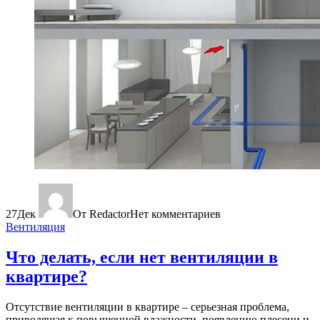
27
Дек
От Redactor
Нет комментариев
Вентиляция
Что делать, если нет вентиляции в
квартире?
Отсутствие вентиляции в квартире – серьезная проблема,
приводящая к повышенной влажности, появлению плесени и