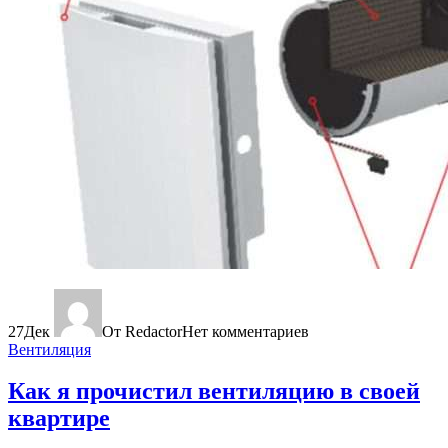
27
Дек
От Redactor
Нет комментариев
Вентиляция
Как я прочистил вентиляцию в своей
квартире