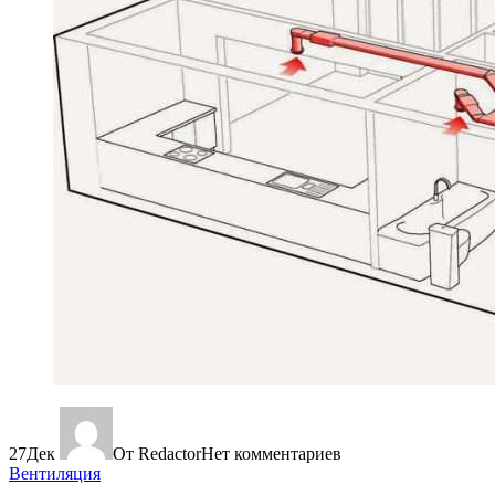
27
Дек
От Redactor
Нет комментариев
Вентиляция