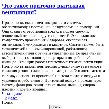
Что такое приточно-вытяжная
вентиляция?
Приточно-вытяжная вентиляция – это система,
обеспечивающая постоянный воздухообмен в помещении.
Она удаляет отработанный воздух и подает свежий,
очищенный от пыли и других примесей. Это важно для
комфортного проживания и здоровья, обеспечивая
оптимальный микроклимат в квартире. Система может быть
механической или комбинированной, работающей
автоматически или с ручным управлением. Её правильный
выбор зависит от площади квартиры и потребностей
жильцов. Принцип работы приточно-вытяжной вентиляции
Приточно-вытяжная вентиляция функционирует на основе
создания разницы давления в помещении. Это достигается за
счет двух основных процессов⁚ притока свежего воздуха и
удаления отработанного. Приточный воздух, проходя через
систему фильтров, очищается от пыли, пыльцы, споров
плесени и других вредны...
Читать далее
Пагинация
1
2
Далее
Поиск
записей
Поиск