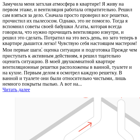
Замучила меня затхлая атмосфера в квартире! Я живу на
первом этаже, и вентиляция работала отвратительно. Решил
сам взяться за дело. Сначала просто проверил все решетки,
прочистил их пылесосом. Однако, это не помогло. Тогда я
вспомнил советы своей бабушки Агаты, которая всегда
говорила, что нужно прочищать вентиляцию изнутри, и
решил это сделать. Потратил на это весь день, но зато теперь в
квартире дышится легко! Чувствую себя настоящим мастером!
Мои первые шаги⁚ оценка ситуации и подготовка Прежде чем
приступать к активным действиям, я решил тщательно
оценить ситуацию. В моей двухкомнатной квартире
вентиляционные решетки расположены в ванной, туалете и
на кухне. Первым делом я осмотрел каждую решетку. В
ванной и туалете они были относительно чистыми, лишь
немного покрыты пылью. А вот на...
Читать далее