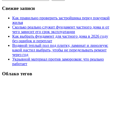
Свежие записи
Как правильно проверить застройщика перед покупкой
жилья
Сколько реально служит фундамент частного дома и от
чего зависит его срок эксплуатации
Как выбрать фундамент для частного дома в 2026 году
без ошибок и переплат
Водяной теплый пол под плитку, ламинат и линолеум:
какой настил выбрать, чтобы не переделывать ремонт
через год
Укрывной материал против заморозков: что реально
работает
Облако тегов