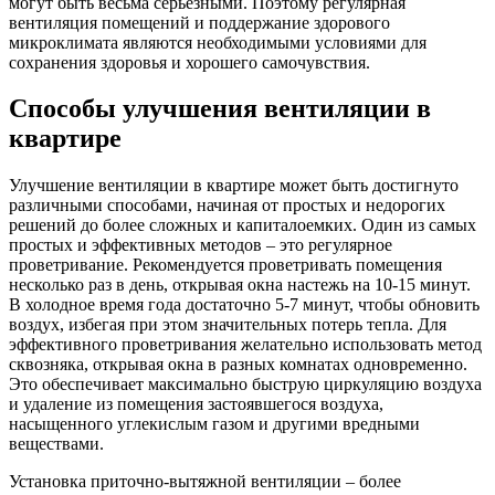
могут быть весьма серьезными. Поэтому регулярная
вентиляция помещений и поддержание здорового
микроклимата являются необходимыми условиями для
сохранения здоровья и хорошего самочувствия.
Способы улучшения вентиляции в
квартире
Улучшение вентиляции в квартире может быть достигнуто
различными способами, начиная от простых и недорогих
решений до более сложных и капиталоемких. Один из самых
простых и эффективных методов – это регулярное
проветривание. Рекомендуется проветривать помещения
несколько раз в день, открывая окна настежь на 10-15 минут.
В холодное время года достаточно 5-7 минут, чтобы обновить
воздух, избегая при этом значительных потерь тепла. Для
эффективного проветривания желательно использовать метод
сквозняка, открывая окна в разных комнатах одновременно.
Это обеспечивает максимально быструю циркуляцию воздуха
и удаление из помещения застоявшегося воздуха,
насыщенного углекислым газом и другими вредными
веществами.
Установка приточно-вытяжной вентиляции – более