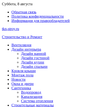
Перейти
Суббота, 8 августа
к
Обратная связь
содержимому
Политика конфиденциальности
Информация для правообладателей
tkn-stroy.ru
Строительство и Ремонт
Вентиляция
Дизайн интерьера
Дизайн ванной
Дизайн гостиной
Дизайн кухни
Дизайн спальни
Кровля крыши
Монтаж пола
Новости
Окна и двери
Сантехника
Водопровод
Канализация
Система отопления
Строительные материалы