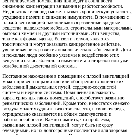
вентилируемых помещениях приводит к сонливости,
снижению концентрации внимания и работоспособности.
Недостаток кислорода может вызвать хроническую усталость,
ухудшение памяти и снижение иммунитета. В помещениях с
плохой вентиляцией накапливаются различные вредные
вещества, выделяемые мебелью, строительными материалами,
бытовой химией и другими источниками. Эти вещества,
такие как формальдегид, бензол и толуол, являются
токсичными и могут оказывать канцерогенное действие,
увеличивая риск развития онкологических заболеваний. Дети
и пожилые люди особенно уязвимы к воздействию этих
веществ из-за ослабленного иммунитета и незрелой или уже
ослабленной дыхательной системы.
Постоянное нахождение в помещении с плохой вентиляцией
может привести к развитию или обострению хронических
заболеваний дыхательных путей, сердечно-сосудистой
системы и нервной системы. Повышенная влажность,
характерная для таких помещений, способствует развитию
ревматических заболеваний. Кроме того, недостаток свежего
воздуха может ухудшить качество сна, что, в свою очередь,
отрицательно сказывается на общем самочувствии и
работоспособности. Важно помнить, что проблемы,
вызванные плохой вентиляцией, могут быть не сразу
очевидными, но их долгосрочные последствия для здоровья