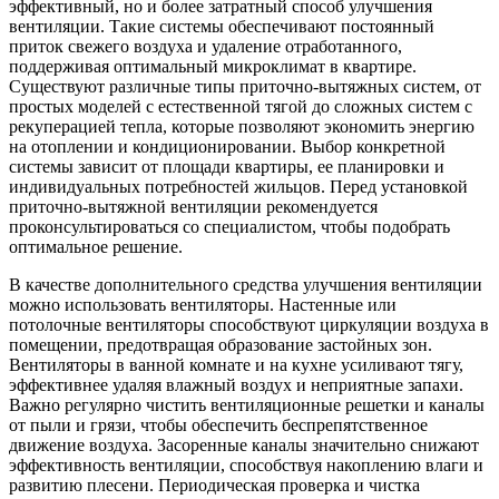
эффективный, но и более затратный способ улучшения
вентиляции. Такие системы обеспечивают постоянный
приток свежего воздуха и удаление отработанного,
поддерживая оптимальный микроклимат в квартире.
Существуют различные типы приточно-вытяжных систем, от
простых моделей с естественной тягой до сложных систем с
рекуперацией тепла, которые позволяют экономить энергию
на отоплении и кондиционировании. Выбор конкретной
системы зависит от площади квартиры, ее планировки и
индивидуальных потребностей жильцов. Перед установкой
приточно-вытяжной вентиляции рекомендуется
проконсультироваться со специалистом, чтобы подобрать
оптимальное решение.
В качестве дополнительного средства улучшения вентиляции
можно использовать вентиляторы. Настенные или
потолочные вентиляторы способствуют циркуляции воздуха в
помещении, предотвращая образование застойных зон.
Вентиляторы в ванной комнате и на кухне усиливают тягу,
эффективнее удаляя влажный воздух и неприятные запахи.
Важно регулярно чистить вентиляционные решетки и каналы
от пыли и грязи, чтобы обеспечить беспрепятственное
движение воздуха. Засоренные каналы значительно снижают
эффективность вентиляции, способствуя накоплению влаги и
развитию плесени. Периодическая проверка и чистка