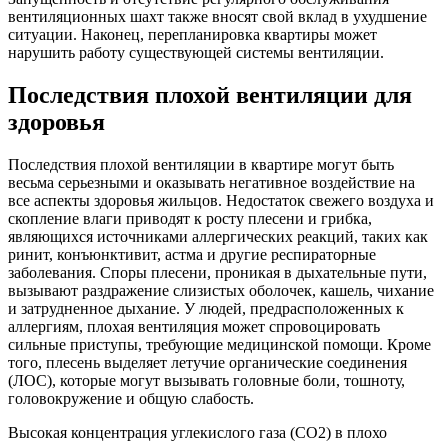
вентиляционных шахт также вносят свой вклад в ухудшение
ситуации. Наконец, перепланировка квартиры может
нарушить работу существующей системы вентиляции.
Последствия плохой вентиляции для
здоровья
Последствия плохой вентиляции в квартире могут быть
весьма серьезными и оказывать негативное воздействие на
все аспекты здоровья жильцов. Недостаток свежего воздуха и
скопление влаги приводят к росту плесени и грибка,
являющихся источниками аллергических реакций, таких как
ринит, конъюнктивит, астма и другие респираторные
заболевания. Споры плесени, проникая в дыхательные пути,
вызывают раздражение слизистых оболочек, кашель, чихание
и затрудненное дыхание. У людей, предрасположенных к
аллергиям, плохая вентиляция может спровоцировать
сильные приступы, требующие медицинской помощи. Кроме
того, плесень выделяет летучие органические соединения
(ЛОС), которые могут вызывать головные боли, тошноту,
головокружение и общую слабость.
Высокая концентрация углекислого газа (CO2) в плохо