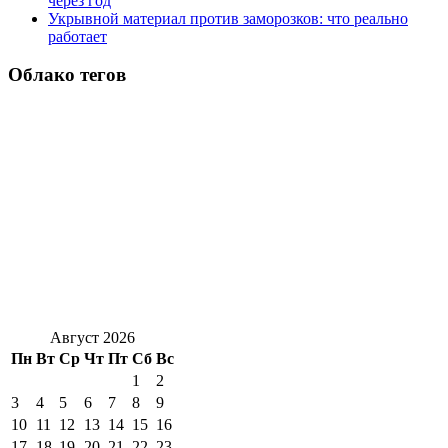
через год
Укрывной материал против заморозков: что реально
работает
Облако тегов
Август 2026
Пн
Вт
Ср
Чт
Пт
Сб
Вс
1
2
3
4
5
6
7
8
9
10
11
12
13
14
15
16
17
18
19
20
21
22
23