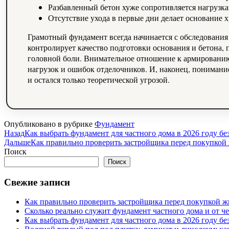
Разбавленный бетон хуже сопротивляется нагрузка
Отсутствие ухода в первые дни делает основание
Грамотный фундамент всегда начинается с обследования 
контролирует качество подготовки основания и бетона,
головной боли. Внимательное отношение к армированию
нагрузок и ошибок отделочников. И, наконец, понимани
и остался только теоретической угрозой.
Опубликовано в рубрике
Фундамент
Назад
Как выбрать фундамент для частного дома в 2026 году бе
Дальше
Как правильно проверить застройщика перед покупкой
Поиск
Поиск
Свежие записи
Как правильно проверить застройщика перед покупкой ж
Сколько реально служит фундамент частного дома и от че
Как выбрать фундамент для частного дома в 2026 году бе