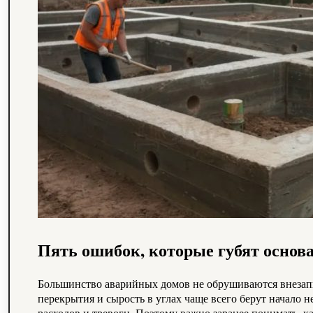
Пять ошибок, которые губят основ
Большинство аварийных домов не обрушиваются внезапн
перекрытия и сырость в углах чаще всего берут начало 
расходов и тревоги. Поэтому важно заранее понимать, к