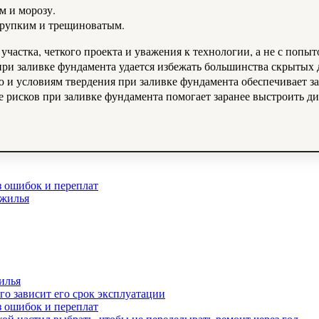
м и морозу.
 хрупким и трещиноватым.
участка, четкого проекта и уважения к технологии, а не с попыт
 при заливке фундамента удается избежать большинства скрытых
 и условиям твердения при заливке фундамента обеспечивает з
е рисков при заливке фундамента помогает заранее выстроить д
з ошибок и переплат
 жилья
илья
го зависит его срок эксплуатации
з ошибок и переплат