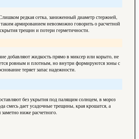
. Слишком редкая сетка, заниженный диаметр стержней,
с таким армированием невозможно говорить о расчетной
скрытия трещин и потери герметичности.
чие добавляют жидкость прямо в миксер или корыто, не
жется ровным и плотным, но внутри формируются зоны с
снование теряет запас надежности.
 оставляют без укрытия под палящим солнцем, в мороз
а смесь дает усадочные трещины, края крошатся, а
 заметно ниже расчетного.