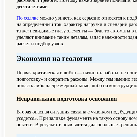
десятилетиями.
По ссылке
можно увидеть, как серьезно относятся к по
на определенный ток, характер нагрузки и сценарий ра
та же: невидимые глазу элементы — будь то автоматы в 
уделяют внимание таким деталям, запас надежности здан
расчет и подбор узлов.
Экономия на геологии
Первая критическая ошибка — начинать работы, не поним
подготовку» и сократить расходы. Между тем именно г
попасть либо на чрезмерный запас, либо на конструкци
Неправильная подготовка основания
Вторая опасная ситуация связана с участком под будущи
усядется». При заливке фундамента на такую основу до
остатки. В результате появляются диагональные трещин