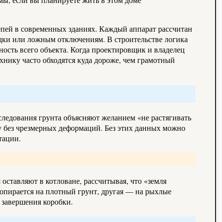
епей в современных зданиях. Каждый аппарат рассчитан
одки или ложным отключениям. В строительстве логика
ность всего объекта. Когда проектировщик и владелец
хнику часто обходятся куда дороже, чем грамотный
сследования грунта объясняют желанием «не растягивать
у без чрезмерных деформаций. Без этих данных можно
тации.
оставляют в котловане, рассчитывая, что «земля
 опирается на плотный грунт, другая — на рыхлые
 завершения коробки.