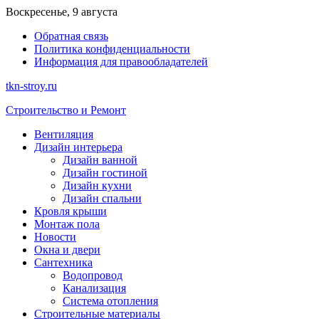
Перейти
Воскресенье, 9 августа
к
Обратная связь
содержимому
Политика конфиденциальности
Информация для правообладателей
tkn-stroy.ru
Строительство и Ремонт
Вентиляция
Дизайн интерьера
Дизайн ванной
Дизайн гостиной
Дизайн кухни
Дизайн спальни
Кровля крыши
Монтаж пола
Новости
Окна и двери
Сантехника
Водопровод
Канализация
Система отопления
Строительные материалы