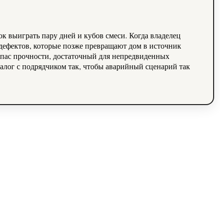
ок выиграть пару дней и кубов смеси. Когда владелец
 дефектов, которые позже превращают дом в источник
апас прочности, достаточный для непредвиденных
иалог с подрядчиком так, чтобы аварийный сценарий так