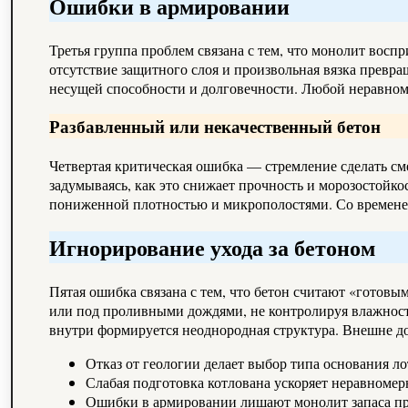
Ошибки в армировании
Третья группа проблем связана с тем, что монолит восп
отсутствие защитного слоя и произвольная вязка превр
несущей способности и долговечности. Любой неравном
Разбавленный или некачественный бетон
Четвертая критическая ошибка — стремление сделать сме
задумываясь, как это снижает прочность и морозостойк
пониженной плотностью и микрополостями. Со временем 
Игнорирование ухода за бетоном
Пятая ошибка связана с тем, что бетон считают «готовы
или под проливными дождями, не контролируя влажность
внутри формируется неоднородная структура. Внешне до
Отказ от геологии делает выбор типа основания ло
Слабая подготовка котлована ускоряет неравномер
Ошибки в армировании лишают монолит запаса пр