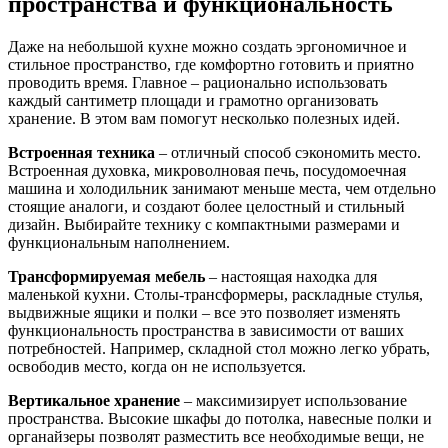
пространства и функциональность
Даже на небольшой кухне можно создать эргономичное и
стильное пространство, где комфортно готовить и приятно
проводить время. Главное – рационально использовать
каждый сантиметр площади и грамотно организовать
хранение. В этом вам помогут несколько полезных идей.
Встроенная техника
– отличный способ сэкономить место.
Встроенная духовка, микроволновая печь, посудомоечная
машина и холодильник занимают меньше места, чем отдельно
стоящие аналоги, и создают более целостный и стильный
дизайн. Выбирайте технику с компактными размерами и
функциональным наполнением.
Трансформируемая мебель
– настоящая находка для
маленькой кухни. Столы-трансформеры, раскладные стулья,
выдвижные ящики и полки – все это позволяет изменять
функциональность пространства в зависимости от ваших
потребностей. Например, складной стол можно легко убрать,
освободив место, когда он не используется.
Вертикальное хранение
– максимизирует использование
пространства. Высокие шкафы до потолка, навесные полки и
органайзеры позволят разместить все необходимые вещи, не