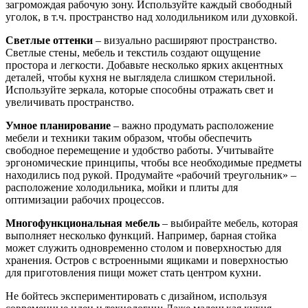
загромождая рабочую зону. Используйте каждый свободный
уголок, в т.ч. пространство над холодильником или духовкой.
Светлые оттенки
– визуально расширяют пространство.
Светлые стены, мебель и текстиль создают ощущение
простора и легкости. Добавьте несколько ярких акцентных
деталей, чтобы кухня не выглядела слишком стерильной.
Используйте зеркала, которые способны отражать свет и
увеличивать пространство.
Умное планирование
– важно продумать расположение
мебели и техники таким образом, чтобы обеспечить
свободное перемещение и удобство работы. Учитывайте
эргономические принципы, чтобы все необходимые предметы
находились под рукой. Продумайте «рабочий треугольник» –
расположение холодильника, мойки и плиты для
оптимизации рабочих процессов.
Многофункциональная мебель
– выбирайте мебель, которая
выполняет несколько функций. Например, барная стойка
может служить одновременно столом и поверхностью для
хранения. Остров с встроенными ящиками и поверхностью
для приготовления пищи может стать центром кухни.
Не бойтесь экспериментировать с дизайном, используя