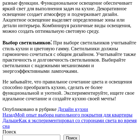
разные функции. Функциональное освещение обеспечивает
яркий свет для выполнения задач на кухне. Декоративное
освещение создает атмосферу и подчеркивает дизайн.
Акцентное освещение выделяет определенные зоны или
детали интерьера. Комбинируя различные виды освещения,
можно создать оптимальную световую среду.
Выбор светильников⁚
При выборе светильников учитывайте
стиль кухни и цветовую гамму. Светильники должны
гармонично сочетаться с общим дизайном. Учитывайте также
практичность и долговечность светильников. Выбирайте
светильники с надежными механизмами и
энергоэффективными лампочками.
Не забывайте, что правильное сочетание цвета и освещения
способно преобразить кухню, сделать ее более
функциональной и уютной. Экспериментируйте, ищите свое
идеальное сочетание и создайте кухню своей мечты!
Опубликовано в рубрике
Дизайн кухни
Назад
Мой опыт выбора напольного покрытия для квартиры
Дальше
Как я экспериментировал со сторонами света во время
сна
Поиск
Поиск