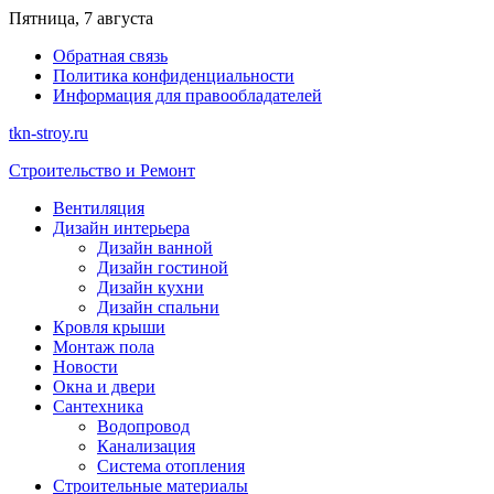
Перейти
Пятница, 7 августа
к
Обратная связь
содержимому
Политика конфиденциальности
Информация для правообладателей
tkn-stroy.ru
Строительство и Ремонт
Вентиляция
Дизайн интерьера
Дизайн ванной
Дизайн гостиной
Дизайн кухни
Дизайн спальни
Кровля крыши
Монтаж пола
Новости
Окна и двери
Сантехника
Водопровод
Канализация
Система отопления
Строительные материалы