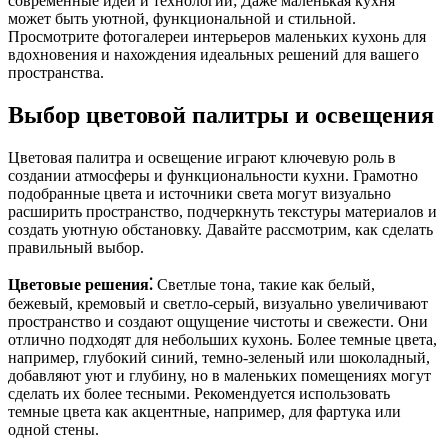
современные идеи и технологии; Даже маленькая кухня
может быть уютной, функциональной и стильной.
Просмотрите фотогалереи интерьеров маленьких кухонь для
вдохновения и нахождения идеальных решений для вашего
пространства.
Выбор цветовой палитры и освещения
Цветовая палитра и освещение играют ключевую роль в
создании атмосферы и функциональности кухни. Грамотно
подобранные цвета и источники света могут визуально
расширить пространство, подчеркнуть текстуры материалов и
создать уютную обстановку. Давайте рассмотрим, как сделать
правильный выбор.
Цветовые решения⁚
Светлые тона, такие как белый,
бежевый, кремовый и светло-серый, визуально увеличивают
пространство и создают ощущение чистоты и свежести. Они
отлично подходят для небольших кухонь. Более темные цвета,
например, глубокий синий, темно-зеленый или шоколадный,
добавляют уют и глубину, но в маленьких помещениях могут
сделать их более тесными. Рекомендуется использовать
темные цвета как акцентные, например, для фартука или
одной стены.