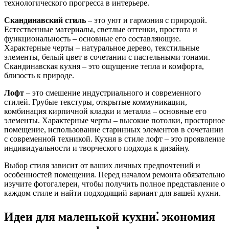
технологического прогресса в интерьере.
Скандинавский стиль
– это уют и гармония с природой.
Естественные материалы, светлые оттенки, простота и
функциональность – основные его составляющие.
Характерные черты – натуральное дерево, текстильные
элементы, белый цвет в сочетании с пастельными тонами.
Скандинавская кухня – это ощущение тепла и комфорта,
близость к природе.
Лофт
– это смешение индустриального и современного
стилей. Грубые текстуры, открытые коммуникации,
комбинация кирпичной кладки и металла – основные его
элементы. Характерные черты – высокие потолки, просторное
помещение, использование старинных элементов в сочетании
с современной техникой. Кухня в стиле лофт – это проявление
индивидуальности и творческого подхода к дизайну.
Выбор стиля зависит от ваших личных предпочтений и
особенностей помещения. Перед началом ремонта обязательно
изучите фотогалереи, чтобы получить полное представление о
каждом стиле и найти подходящий вариант для вашей кухни.
Идеи для маленькой кухни⁚ экономия