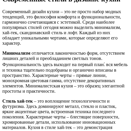
Современный дизайн кухни – это не просто набор модных
тенденций, это философия комфорта и функциональности,
гармонично сочетающаяся с эстетикой. Среди наиболее
популярных стилей сегодня можно выделить минимализм,
хай-тек, скандинавский стиль и лофт. Каждый из них
обладает уникальными чертами, которые определяют его
характер.
Минимализм
отличается лаконичностью форм, отсутствием
лишних деталей и преобладанием светлых тонов.
Функциональность здесь выходит на первый план⁚ вся мебель
и техника тщательно подобраны и органично вписаны в
пространство. Характерные черты – прямые линии,
монохромная цветовая гамма, отсутствие декоративных
элементов. Минималистская кухня – это образец элегантной
простоты и практичности.
Стиль хай-тек
– это воплощение технологичности и
футуризма. Здесь доминируют металл, стекло и пластик,
яркие акцентные цвета, встроенная техника последнего
поколения. Характерные черты – блестящие поверхности,
хромированные детали, использование инновационных
материалов. Кухня в стиле хай-тек – это демонстрация