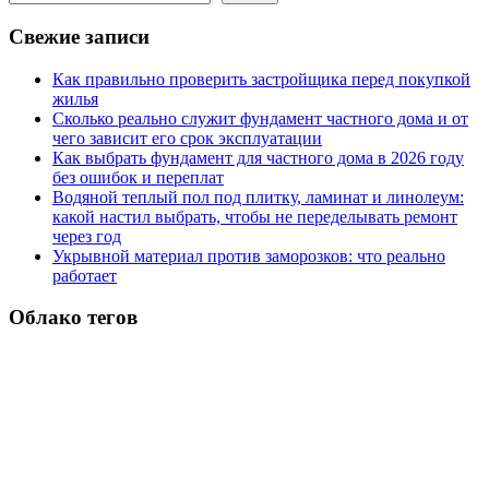
Свежие записи
Как правильно проверить застройщика перед покупкой
жилья
Сколько реально служит фундамент частного дома и от
чего зависит его срок эксплуатации
Как выбрать фундамент для частного дома в 2026 году
без ошибок и переплат
Водяной теплый пол под плитку, ламинат и линолеум:
какой настил выбрать, чтобы не переделывать ремонт
через год
Укрывной материал против заморозков: что реально
работает
Облако тегов