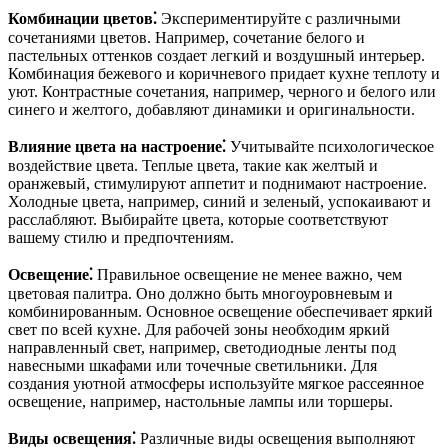
Комбинации цветов⁚
Экспериментируйте с различными
сочетаниями цветов. Например, сочетание белого и
пастельных оттенков создает легкий и воздушный интерьер.
Комбинация бежевого и коричневого придает кухне теплоту и
уют. Контрастные сочетания, например, черного и белого или
синего и желтого, добавляют динамики и оригинальности.
Влияние цвета на настроение⁚
Учитывайте психологическое
воздействие цвета. Теплые цвета, такие как желтый и
оранжевый, стимулируют аппетит и поднимают настроение.
Холодные цвета, например, синий и зеленый, успокаивают и
расслабляют. Выбирайте цвета, которые соответствуют
вашему стилю и предпочтениям.
Освещение⁚
Правильное освещение не менее важно, чем
цветовая палитра. Оно должно быть многоуровневым и
комбинированным. Основное освещение обеспечивает яркий
свет по всей кухне. Для рабочей зоны необходим яркий
направленный свет, например, светодиодные ленты под
навесными шкафами или точечные светильники. Для
создания уютной атмосферы используйте мягкое рассеянное
освещение, например, настольные лампы или торшеры.
Виды освещения⁚
Различные виды освещения выполняют