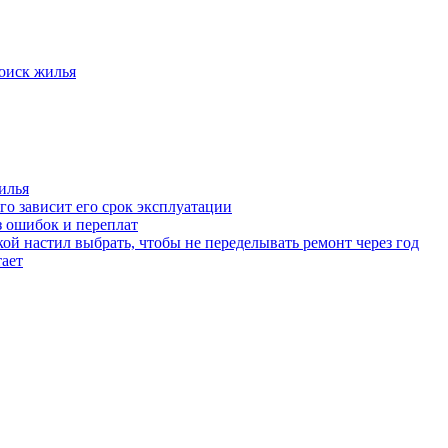
оиск жилья
илья
го зависит его срок эксплуатации
з ошибок и переплат
ой настил выбрать, чтобы не переделывать ремонт через год
тает