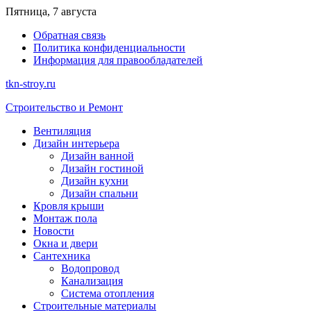
Перейти
Пятница, 7 августа
к
Обратная связь
содержимому
Политика конфиденциальности
Информация для правообладателей
tkn-stroy.ru
Строительство и Ремонт
Вентиляция
Дизайн интерьера
Дизайн ванной
Дизайн гостиной
Дизайн кухни
Дизайн спальни
Кровля крыши
Монтаж пола
Новости
Окна и двери
Сантехника
Водопровод
Канализация
Система отопления
Строительные материалы