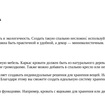
А
и экологичность. Создать такую спальню несложно⁚ используйте
олжна быть практичной и удобной, а декор — минималистичным.
ю мебель. Каркас кровати должен быть из натурального дерева 
е громоздкими. Также можно добавить в спальню кресло или не
ляет создавать индивидуальные решения для хранения вещей. На
лагодаря этому вы сможете создать идеальную систему хранения
и функциями. Например, кровать с ящиками для хранения или ди