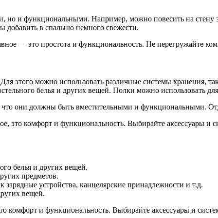
, но и функциональными. Например, можно повесить на стену з
бы добавить в спальню немного свежести.
авное — это простота и функциональность. Не перегружайте ко
Для этого можно использовать различные системы хранения, так
тельного белья и других вещей. Полки можно использовать для
, что они должны быть вместительными и функциональными. От
ное, это комфорт и функциональность. Выбирайте аксессуары и с
го белья и других вещей.
других предметов.
к зарядные устройства, канцелярские принадлежности и т.д.
других вещей.
это комфорт и функциональность. Выбирайте аксессуары и систе