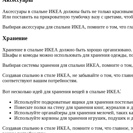
Аксессуары в спальне ИКЕА должны быть не только красивыми
Или поставить на прикроватную тумбочку вазу с цветами, что
Выбирая аксессуары для спальни ИКЕА, помните о том, что гл
Хранение
Хранение в спальне ИКЕА должно быть хорошо организовано. 
Шкафы и комоды можно использовать для хранения одежды, пос
Выбирая системы хранения для спальни ИКЕА, помните о том
Создавая спальню в стиле ИКЕА, не забывайте о том, что глав
соответствуют вашим потребностям.
Вот несколько идей для хранения вещей в спальне ИКЕА⁚
Используйте подкроватные ящики для хранения постельно
Повесьте полки на стену для хранения книг, журналов и 
Используйте органайзеры для хранения мелочей, таких ка
Используйте корзины для хранения игрушек, подушек и 
Создавая спальню в стиле ИКЕА, помните о том, что главное, 