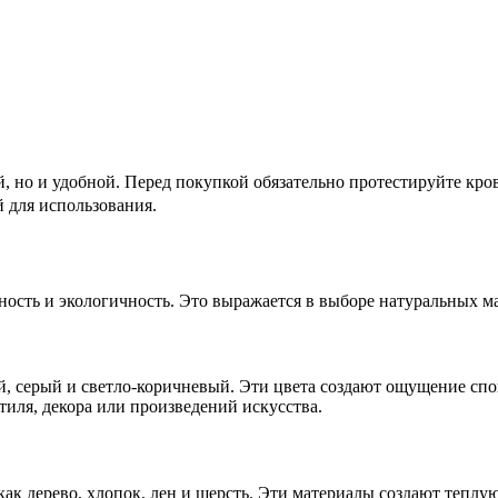
й, но и удобной. Перед покупкой обязательно протестируйте кров
 для использования.
ость и экологичность. Это выражается в выборе натуральных ма
 серый и светло-коричневый. Эти цвета создают ощущение спок
иля, декора или произведений искусства.
к дерево, хлопок, лен и шерсть. Эти материалы создают теплую