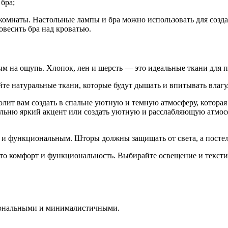
бра;
комнаты. Настольные лампы и бра можно использовать для соз
весить бра над кроватью.
 на ощупь. Хлопок, лен и шерсть — это идеальные ткани для по
е натуральные ткани, которые будут дышать и впитывать влагу
ит вам создать в спальне уютную и темную атмосферу, которая 
альню яркий акцент или создать уютную и расслабляющую атмос
 и функциональным. Шторы должны защищать от света, а постел
это комфорт и функциональность. Выбирайте освещение и тексти
иональными и минималистичными.