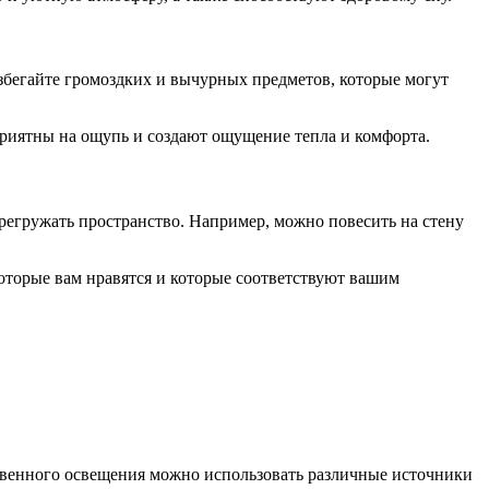
збегайте громоздких и вычурных предметов, которые могут
 приятны на ощупь и создают ощущение тепла и комфорта.
егружать пространство. Например, можно повесить на стену
которые вам нравятся и которые соответствуют вашим
ственного освещения можно использовать различные источники