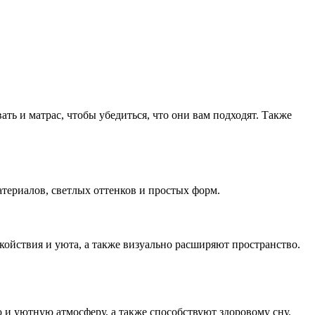
ать и матрас, чтобы убедиться, что они вам подходят. Также
териалов, светлых оттенков и простых форм.
ойствия и уюта, а также визуально расширяют пространство.
 и уютную атмосферу, а также способствуют здоровому сну.