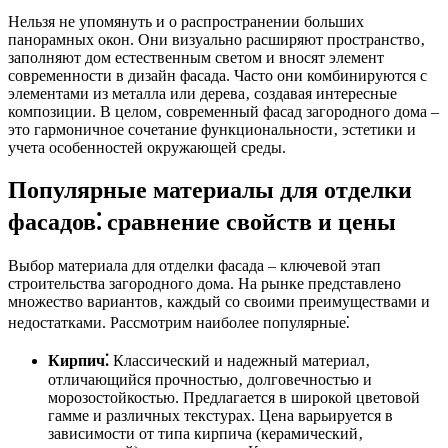
Нельзя не упомянуть и о распространении больших
панорамных окон. Они визуально расширяют пространство‚
заполняют дом естественным светом и вносят элемент
современности в дизайн фасада. Часто они комбинируются с
элементами из металла или дерева‚ создавая интересные
композиции. В целом‚ современный фасад загородного дома –
это гармоничное сочетание функциональности‚ эстетики и
учета особенностей окружающей среды.
Популярные материалы для отделки
фасадов⁚ сравнение свойств и цены
Выбор материала для отделки фасада – ключевой этап
строительства загородного дома. На рынке представлено
множество вариантов‚ каждый со своими преимуществами и
недостатками. Рассмотрим наиболее популярные⁚
Кирпич⁚
Классический и надежный материал‚
отличающийся прочностью‚ долговечностью и
морозостойкостью. Предлагается в широкой цветовой
гамме и различных текстурах. Цена варьируется в
зависимости от типа кирпича (керамический‚