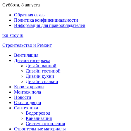
Перейти
Суббота, 8 августа
к
Обратная связь
содержимому
Политика конфиденциальности
Информация для правообладателей
tkn-stroy.ru
Строительство и Ремонт
Вентиляция
Дизайн интерьера
Дизайн ванной
Дизайн гостиной
Дизайн кухни
Дизайн спальни
Кровля крыши
Монтаж пола
Новости
Окна и двери
Сантехника
Водопровод
Канализация
Система отопления
Строительные материалы