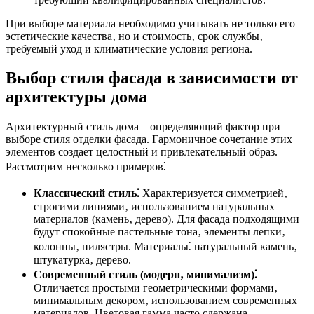
При выборе материала необходимо учитывать не только его
эстетические качества‚ но и стоимость‚ срок службы‚
требуемый уход и климатические условия региона.
Выбор стиля фасада в зависимости от
архитектуры дома
Архитектурный стиль дома – определяющий фактор при
выборе стиля отделки фасада. Гармоничное сочетание этих
элементов создает целостный и привлекательный образ.
Рассмотрим несколько примеров⁚
Классический стиль⁚
Характеризуется симметрией‚
строгими линиями‚ использованием натуральных
материалов (камень‚ дерево). Для фасада подходящими
будут спокойные пастельные тона‚ элементы лепки‚
колонны‚ пилястры. Материалы⁚ натуральный камень‚
штукатурка‚ дерево.
Современный стиль (модерн‚ минимализм)⁚
Отличается простыми геометрическими формами‚
минимальным декором‚ использованием современных
материалов. Цветовая гамма часто сдержана‚