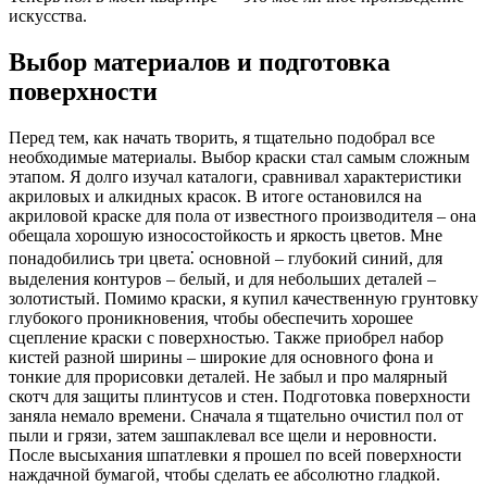
искусства.
Выбор материалов и подготовка
поверхности
Перед тем, как начать творить, я тщательно подобрал все
необходимые материалы. Выбор краски стал самым сложным
этапом. Я долго изучал каталоги, сравнивал характеристики
акриловых и алкидных красок. В итоге остановился на
акриловой краске для пола от известного производителя – она
обещала хорошую износостойкость и яркость цветов. Мне
понадобились три цвета⁚ основной – глубокий синий, для
выделения контуров – белый, и для небольших деталей –
золотистый. Помимо краски, я купил качественную грунтовку
глубокого проникновения, чтобы обеспечить хорошее
сцепление краски с поверхностью. Также приобрел набор
кистей разной ширины – широкие для основного фона и
тонкие для прорисовки деталей. Не забыл и про малярный
скотч для защиты плинтусов и стен. Подготовка поверхности
заняла немало времени. Сначала я тщательно очистил пол от
пыли и грязи, затем зашпаклевал все щели и неровности.
После высыхания шпатлевки я прошел по всей поверхности
наждачной бумагой, чтобы сделать ее абсолютно гладкой.