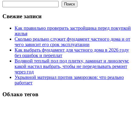
Поиск
Свежие записи
Как правильно проверить застройщика перед покупкой
жилья
Сколько реально служит фундамент частного дома и от
чего зависит его срок эксплуатации
Как выбрать фундамент для частного дома в 2026 году
без ошибок и переплат
Водяной теплый пол под плитку, ламинат и линолеум:
какой настил выбрать, чтобы не переделывать ремонт
через год
Укрывной материал против заморозков: что реально
работает
Облако тегов