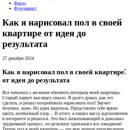
Фасад
Фундамент
Как я нарисовал пол в своей
квартире от идея до
результата
27 декабря 2024
Как я нарисовал пол в своей квартире⁚
от идея до результата
Все началось с желания обновить интерьер моей квартиры.
Старый паркет выглядел уныло. Я долго думал, как это
сделать, и решил попробовать нарисовать пол! Звучит
безумно, знаю. Но идея зацепила. Представлял себе яркие
цвета, необычный узор… В итоге, я нашел массу вдохновения
в интернете и решился. Это был захватывающий и довольно
трудоемкий процесс, но результат превзошел все ожидания!
Теперь пол в моей квартире — это мое личное произведение