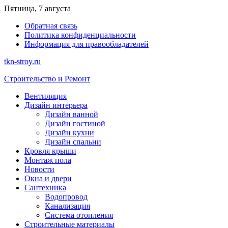
Перейти
Пятница, 7 августа
к
Обратная связь
содержимому
Политика конфиденциальности
Информация для правообладателей
tkn-stroy.ru
Строительство и Ремонт
Вентиляция
Дизайн интерьера
Дизайн ванной
Дизайн гостиной
Дизайн кухни
Дизайн спальни
Кровля крыши
Монтаж пола
Новости
Окна и двери
Сантехника
Водопровод
Канализация
Система отопления
Строительные материалы