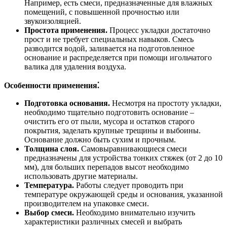
Например, есть смеси, предназначенные для влажных
помещений, с повышенной прочностью или
звукоизоляцией.
Простота применения.
Процесс укладки достаточно
прост и не требует специальных навыков. Смесь
разводится водой, заливается на подготовленное
основание и распределяется при помощи игольчатого
валика для удаления воздуха.
Особенности применения⁚
Подготовка основания.
Несмотря на простоту укладки,
необходимо тщательно подготовить основание –
очистить его от пыли, мусора и остатков старого
покрытия, заделать крупные трещины и выбоины.
Основание должно быть сухим и прочным.
Толщина слоя.
Самовыравнивающиеся смеси
предназначены для устройства тонких стяжек (от 2 до 10
мм), для больших перепадов высот необходимо
использовать другие материалы.
Температура.
Работы следует проводить при
температуре окружающей среды и основания, указанной
производителем на упаковке смеси.
Выбор смеси.
Необходимо внимательно изучить
характеристики различных смесей и выбрать