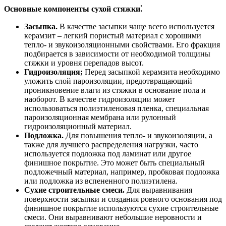
Основные компоненты сухой стяжки⁚
Засыпка.
В качестве засыпки чаще всего используется
керамзит – легкий пористый материал с хорошими
тепло- и звукоизоляционными свойствами. Его фракция
подбирается в зависимости от необходимой толщины
стяжки и уровня перепадов высот.
Гидроизоляция;
Перед засыпкой керамзита необходимо
уложить слой пароизоляции, предотвращающий
проникновение влаги из стяжки в основание пола и
наоборот. В качестве гидроизоляции может
использоваться полиэтиленовая пленка, специальная
пароизоляционная мембрана или рулонный
гидроизоляционный материал.
Подложка.
Для повышения тепло- и звукоизоляции, а
также для лучшего распределения нагрузки, часто
используется подложка под ламинат или другое
финишное покрытие. Это может быть специальный
подложечный материал, например, пробковая подложка
или подложка из вспененного полиэтилена.
Сухие строительные смеси.
Для выравнивания
поверхности засыпки и создания ровного основания под
финишное покрытие используются сухие строительные
смеси. Они выравнивают небольшие неровности и