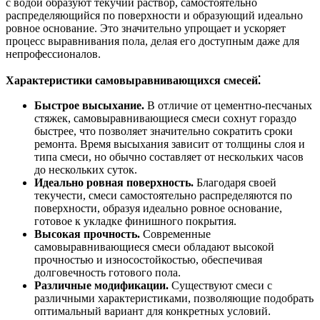
с водой образуют текучий раствор, самостоятельно
распределяющийся по поверхности и образующий идеально
ровное основание. Это значительно упрощает и ускоряет
процесс выравнивания пола, делая его доступным даже для
непрофессионалов.
Характеристики самовыравнивающихся смесей⁚
Быстрое высыхание.
В отличие от цементно-песчаных
стяжек, самовыравнивающиеся смеси сохнут гораздо
быстрее, что позволяет значительно сократить сроки
ремонта. Время высыхания зависит от толщины слоя и
типа смеси, но обычно составляет от нескольких часов
до нескольких суток.
Идеально ровная поверхность.
Благодаря своей
текучести, смеси самостоятельно распределяются по
поверхности, образуя идеально ровное основание,
готовое к укладке финишного покрытия.
Высокая прочность.
Современные
самовыравнивающиеся смеси обладают высокой
прочностью и износостойкостью, обеспечивая
долговечность готового пола.
Различные модификации.
Существуют смеси с
различными характеристиками, позволяющие подобрать
оптимальный вариант для конкретных условий.