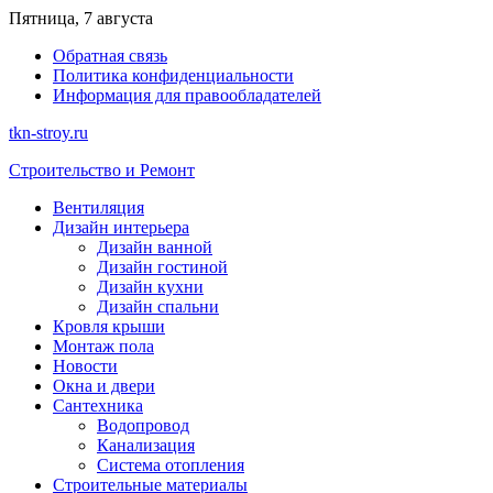
Перейти
Пятница, 7 августа
к
Обратная связь
содержимому
Политика конфиденциальности
Информация для правообладателей
tkn-stroy.ru
Строительство и Ремонт
Вентиляция
Дизайн интерьера
Дизайн ванной
Дизайн гостиной
Дизайн кухни
Дизайн спальни
Кровля крыши
Монтаж пола
Новости
Окна и двери
Сантехника
Водопровод
Канализация
Система отопления
Строительные материалы