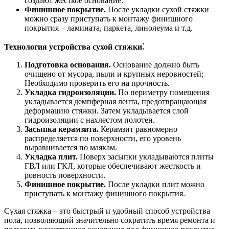
создают жесткое основание.
Финишное покрытие.
После укладки сухой стяжки
можно сразу приступать к монтажу финишного
покрытия – ламината, паркета, линолеума и т.д.
Технология устройства сухой стяжки⁚
Подготовка основания.
Основание должно быть
очищено от мусора, пыли и крупных неровностей;
Необходимо проверить его на прочность.
Укладка гидроизоляции.
По периметру помещения
укладывается демпферная лента, предотвращающая
деформацию стяжки. Затем укладывается слой
гидроизоляции с нахлестом полотен.
Засыпка керамзита.
Керамзит равномерно
распределяется по поверхности, его уровень
выравнивается по маякам.
Укладка плит.
Поверх засыпки укладываются плиты
ГВЛ или ГКЛ, которые обеспечивают жесткость и
ровность поверхности.
Финишное покрытие.
После укладки плит можно
приступать к монтажу финишного покрытия.
Сухая стяжка – это быстрый и удобный способ устройства
пола, позволяющий значительно сократить время ремонта и