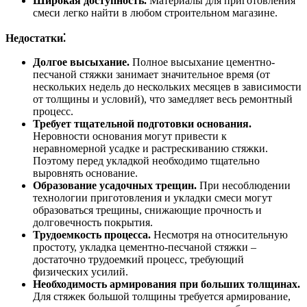
Широкая доступность.
Материалы для приготовления
смеси легко найти в любом строительном магазине.
Недостатки⁚
Долгое высыхание.
Полное высыхание цементно-
песчаной стяжки занимает значительное время (от
нескольких недель до нескольких месяцев в зависимости
от толщины и условий), что замедляет весь ремонтный
процесс.
Требует тщательной подготовки основания.
Неровности основания могут привести к
неравномерной усадке и растрескиванию стяжки.
Поэтому перед укладкой необходимо тщательно
выровнять основание.
Образование усадочных трещин.
При несоблюдении
технологии приготовления и укладки смеси могут
образоваться трещины, снижающие прочность и
долговечность покрытия.
Трудоемкость процесса.
Несмотря на относительную
простоту, укладка цементно-песчаной стяжки –
достаточно трудоемкий процесс, требующий
физических усилий.
Необходимость армирования при больших толщинах.
Для стяжек большой толщины требуется армирование,