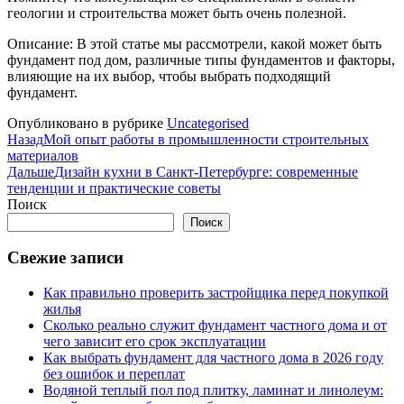
геологии и строительства может быть очень полезной.
Описание: В этой статье мы рассмотрели, какой может быть
фундамент под дом, различные типы фундаментов и факторы,
влияющие на их выбор, чтобы выбрать подходящий
фундамент.
Опубликовано в рубрике
Uncategorised
Назад
Мой опыт работы в промышленности строительных
материалов
Дальше
Дизайн кухни в Санкт-Петербурге: современные
тенденции и практические советы
Поиск
Поиск
Свежие записи
Как правильно проверить застройщика перед покупкой
жилья
Сколько реально служит фундамент частного дома и от
чего зависит его срок эксплуатации
Как выбрать фундамент для частного дома в 2026 году
без ошибок и переплат
Водяной теплый пол под плитку, ламинат и линолеум: