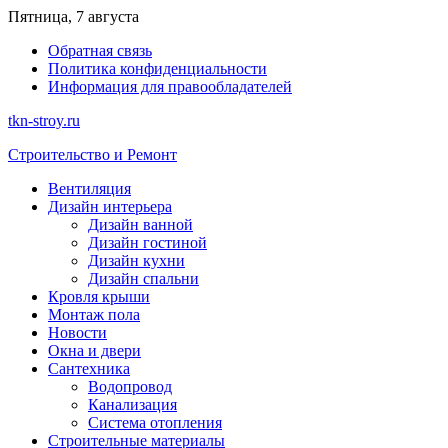
Перейти
Пятница, 7 августа
к
Обратная связь
содержимому
Политика конфиденциальности
Информация для правообладателей
tkn-stroy.ru
Строительство и Ремонт
Вентиляция
Дизайн интерьера
Дизайн ванной
Дизайн гостиной
Дизайн кухни
Дизайн спальни
Кровля крыши
Монтаж пола
Новости
Окна и двери
Сантехника
Водопровод
Канализация
Система отопления
Строительные материалы