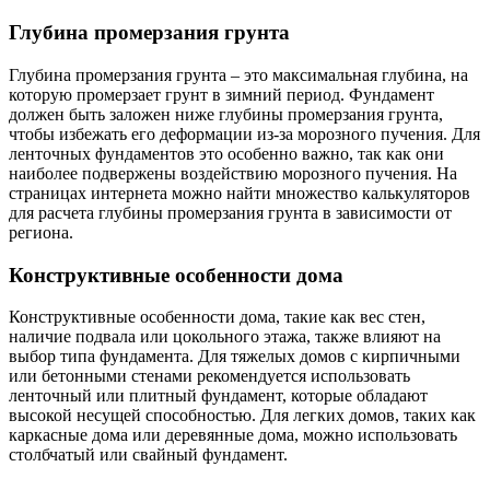
Глубина промерзания грунта
Глубина промерзания грунта – это максимальная глубина, на
которую промерзает грунт в зимний период. Фундамент
должен быть заложен ниже глубины промерзания грунта,
чтобы избежать его деформации из-за морозного пучения. Для
ленточных фундаментов это особенно важно, так как они
наиболее подвержены воздействию морозного пучения. На
страницах интернета можно найти множество калькуляторов
для расчета глубины промерзания грунта в зависимости от
региона.
Конструктивные особенности дома
Конструктивные особенности дома, такие как вес стен,
наличие подвала или цокольного этажа, также влияют на
выбор типа фундамента. Для тяжелых домов с кирпичными
или бетонными стенами рекомендуется использовать
ленточный или плитный фундамент, которые обладают
высокой несущей способностью. Для легких домов, таких как
каркасные дома или деревянные дома, можно использовать
столбчатый или свайный фундамент.