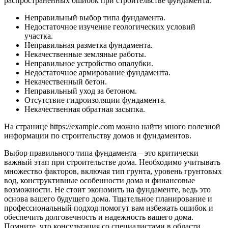
распространенных ошибок при строительстве фундамента.
Неправильный выбор типа фундамента.
Недостаточное изучение геологических условий
участка.
Неправильная разметка фундамента.
Некачественные земляные работы.
Неправильное устройство опалубки.
Недостаточное армирование фундамента.
Некачественный бетон.
Неправильный уход за бетоном.
Отсутствие гидроизоляции фундамента.
Некачественная обратная засыпка.
На странице https://example.com можно найти много полезной
информации по строительству домов и фундаментов.
Выбор правильного типа фундамента – это критически
важный этап при строительстве дома. Необходимо учитывать
множество факторов, включая тип грунта, уровень грунтовых
вод, конструктивные особенности дома и финансовые
возможности. Не стоит экономить на фундаменте, ведь это
основа вашего будущего дома. Тщательное планирование и
профессиональный подход помогут вам избежать ошибок и
обеспечить долговечность и надежность вашего дома.
Помните, что консультация со специалистами в области