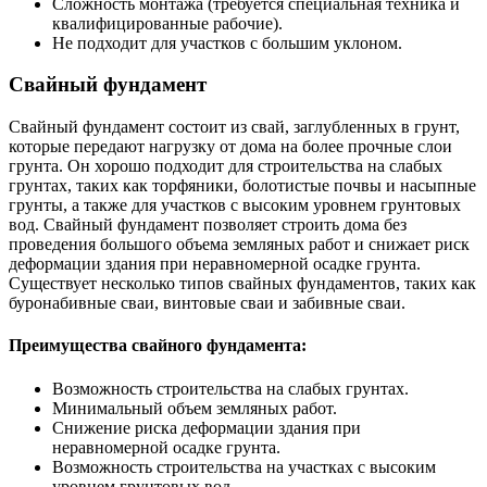
Сложность монтажа (требуется специальная техника и
квалифицированные рабочие).
Не подходит для участков с большим уклоном.
Свайный фундамент
Свайный фундамент состоит из свай, заглубленных в грунт,
которые передают нагрузку от дома на более прочные слои
грунта. Он хорошо подходит для строительства на слабых
грунтах, таких как торфяники, болотистые почвы и насыпные
грунты, а также для участков с высоким уровнем грунтовых
вод. Свайный фундамент позволяет строить дома без
проведения большого объема земляных работ и снижает риск
деформации здания при неравномерной осадке грунта.
Существует несколько типов свайных фундаментов, таких как
буронабивные сваи, винтовые сваи и забивные сваи.
Преимущества свайного фундамента:
Возможность строительства на слабых грунтах.
Минимальный объем земляных работ.
Снижение риска деформации здания при
неравномерной осадке грунта.
Возможность строительства на участках с высоким
уровнем грунтовых вод.