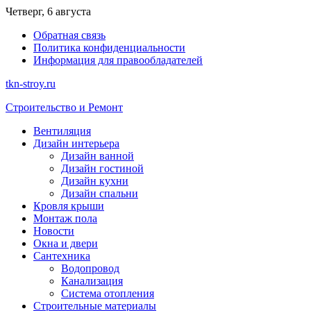
Перейти
Четверг, 6 августа
к
Обратная связь
содержимому
Политика конфиденциальности
Информация для правообладателей
tkn-stroy.ru
Строительство и Ремонт
Вентиляция
Дизайн интерьера
Дизайн ванной
Дизайн гостиной
Дизайн кухни
Дизайн спальни
Кровля крыши
Монтаж пола
Новости
Окна и двери
Сантехника
Водопровод
Канализация
Система отопления
Строительные материалы