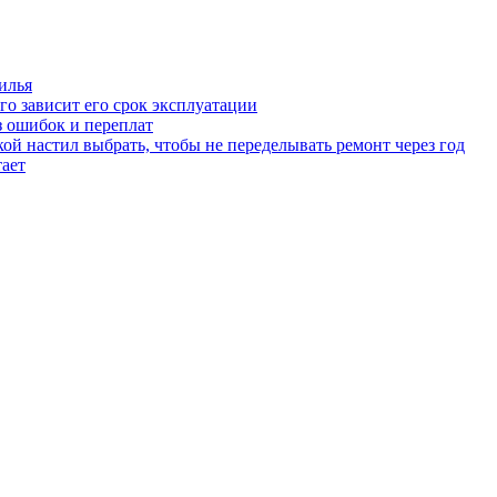
илья
го зависит его срок эксплуатации
з ошибок и переплат
ой настил выбрать, чтобы не переделывать ремонт через год
тает