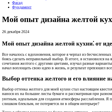
Фасад
Фундамент
Мой опыт дизайна желтой кух
26 декабря 2024
Мой опыт дизайна желтой кухни⁚ от ид
Все началось с вдохновения, которое я черпал из бесчисленных
боясь сделать неправильный выбор. В итоге, я остановился на
сочетания желтого с другими цветами, изучал разные варианты
начал воплощать свою идею в жизнь, и результат превзошел вс
Выбор оттенка желтого и его влияние н
Выбор оттенка желтого для моей кухни стал настоящим квесто
нанося их на большие листы бумаги и рассматривая при разно
уютным, идеальным для создания атмосферы расслабления. Я пре
слишком блеклым, не потеряется ли в общем интерьере?