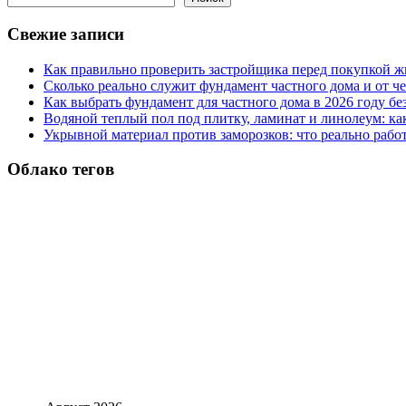
Свежие записи
Как правильно проверить застройщика перед покупкой ж
Сколько реально служит фундамент частного дома и от че
Как выбрать фундамент для частного дома в 2026 году бе
Водяной теплый пол под плитку, ламинат и линолеум: как
Укрывной материал против заморозков: что реально рабо
Облако тегов