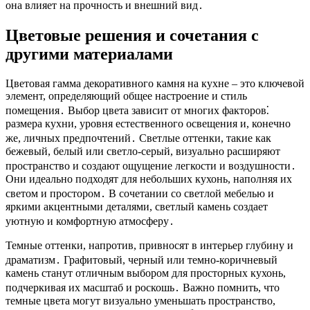
она влияет на прочность и внешний вид․
Цветовые решения и сочетания с
другими материалами
Цветовая гамма декоративного камня на кухне – это ключевой
элемент, определяющий общее настроение и стиль
помещения․ Выбор цвета зависит от многих факторов⁚
размера кухни, уровня естественного освещения и, конечно
же, личных предпочтений․ Светлые оттенки, такие как
бежевый, белый или светло-серый, визуально расширяют
пространство и создают ощущение легкости и воздушности․
Они идеально подходят для небольших кухонь, наполняя их
светом и простором․ В сочетании со светлой мебелью и
яркими акцентными деталями, светлый камень создает
уютную и комфортную атмосферу․
Темные оттенки, напротив, привносят в интерьер глубину и
драматизм․ Графитовый, черный или темно-коричневый
камень станут отличным выбором для просторных кухонь,
подчеркивая их масштаб и роскошь․ Важно помнить, что
темные цвета могут визуально уменьшать пространство,