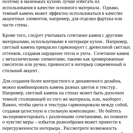
поэтому в маленьких кухнях лучше избегать их
использования в качестве основного материала․ Однако,
темный камень может эффектно использоваться в качестве
акцентных элементов, например, для отделки фартука или
части стены․
Кроме того, следует учитывать сочетание камня с другими
материалами, используемыми в интерьере кухни․ Например,
светлый камень прекрасно гармонирует с древесиной светлых
оттенков, создавая ощущение тепла и уюта․ Сочетание камня
с металлическими элементами, такими как хромированные
смесители или ручки, привносит в интерьер современный и
стильный акцент․
Для создания более контрастного и динамичного дизайна,
можно комбинировать камень разных цветов и текстур․
Например, светлый камень на стенах может быть дополнен
темной столешницей из того же материала, или, наоборот․
Важно, чтобы цвета и текстуры гармонировали между собой,
создавая целостную и стильную композицию․ Не бойтесь
экспериментировать с различными сочетаниями, но помните
о чувстве меры – избыток разнообразия может привести к
перегруженности интерьера․ Рассмотрите возможность