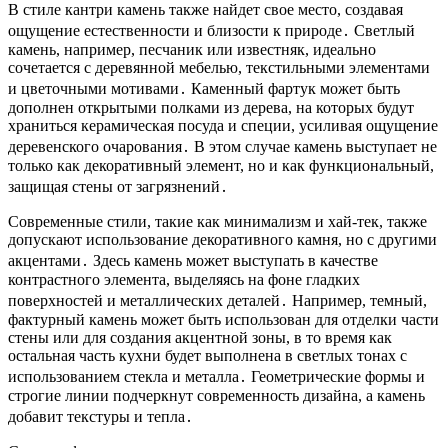
В стиле кантри камень также найдет свое место, создавая
ощущение естественности и близости к природе․ Светлый
камень, например, песчаник или известняк, идеально
сочетается с деревянной мебелью, текстильными элементами
и цветочными мотивами․ Каменный фартук может быть
дополнен открытыми полками из дерева, на которых будут
храниться керамическая посуда и специи, усиливая ощущение
деревенского очарования․ В этом случае камень выступает не
только как декоративный элемент, но и как функциональный,
защищая стены от загрязнений․
Современные стили, такие как минимализм и хай-тек, также
допускают использование декоративного камня, но с другими
акцентами․ Здесь камень может выступать в качестве
контрастного элемента, выделяясь на фоне гладких
поверхностей и металлических деталей․ Например, темный,
фактурный камень может быть использован для отделки части
стены или для создания акцентной зоны, в то время как
остальная часть кухни будет выполнена в светлых тонах с
использованием стекла и металла․ Геометрические формы и
строгие линии подчеркнут современность дизайна, а камень
добавит текстуры и тепла․