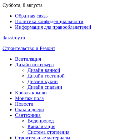
Перейти
Суббота, 8 августа
к
Обратная связь
содержимому
Политика конфиденциальности
Информация для правообладателей
tkn-stroy.ru
Строительство и Ремонт
Вентиляция
Дизайн интерьера
Дизайн ванной
Дизайн гостиной
Дизайн кухни
Дизайн спальни
Кровля крыши
Монтаж пола
Новости
Окна и двери
Сантехника
Водопровод
Канализация
Система отопления
Строительные материалы