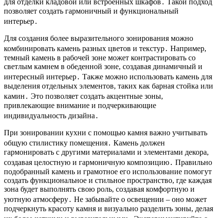
для отделки кладовой или встроенных шкафов․ Такой подход
позволяет создать гармоничный и функциональный
интерьер․
Для создания более выразительного зонирования можно
комбинировать камень разных цветов и текстур․ Например,
темный камень в рабочей зоне может контрастировать со
светлым камнем в обеденной зоне, создавая динамичный и
интересный интерьер․ Также можно использовать камень для
выделения отдельных элементов, таких как барная стойка или
камин․ Это позволяет создать акцентные зоны,
привлекающие внимание и подчеркивающие
индивидуальность дизайна․
При зонировании кухни с помощью камня важно учитывать
общую стилистику помещения․ Камень должен
гармонировать с другими материалами и элементами декора,
создавая целостную и гармоничную композицию․ Правильно
подобранный камень и грамотное его использование помогут
создать функциональное и стильное пространство, где каждая
зона будет выполнять свою роль, создавая комфортную и
уютную атмосферу․ Не забывайте о освещении – оно может
подчеркнуть красоту камня и визуально разделить зоны, делая