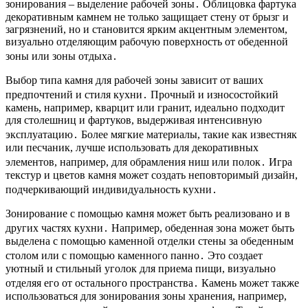
зонирования – выделение рабочей зоны․ Облицовка фартука
декоративным камнем не только защищает стену от брызг и
загрязнений, но и становится ярким акцентным элементом,
визуально отделяющим рабочую поверхность от обеденной
зоны или зоны отдыха․
Выбор типа камня для рабочей зоны зависит от ваших
предпочтений и стиля кухни․ Прочный и износостойкий
камень, например, кварцит или гранит, идеально подходит
для столешниц и фартуков, выдерживая интенсивную
эксплуатацию․ Более мягкие материалы, такие как известняк
или песчаник, лучше использовать для декоративных
элементов, например, для обрамления ниш или полок․ Игра
текстур и цветов камня может создать неповторимый дизайн,
подчеркивающий индивидуальность кухни․
Зонирование с помощью камня может быть реализовано и в
других частях кухни․ Например, обеденная зона может быть
выделена с помощью каменной отделки стены за обеденным
столом или с помощью каменного панно․ Это создает
уютный и стильный уголок для приема пищи, визуально
отделяя его от остального пространства․ Камень может также
использоваться для зонирования зоны хранения, например,