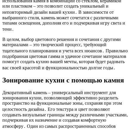
использования камня в комбинации со стеклом, керамикой
или пластиком – это позволит создать уникальный и
неповторимый дизайн вашей кухни․ В зависимости от
выбранного стиля, камень может сочетатся с различными
типами освещения, дополняя его и подчеркивая игру света и
тени․
В целом, выбор цветового решения и сочетания с другими
материалами – это творческий процесс, требующий
тщательного планирования и учета всех нюансов․ Правильно
подобранная цветовая гамма и удачное сочетание материалов
помогут создать кухню вашей мечты, которая будет радовать
вас своей красотой и функциональностью долгие годы․
Зонирование кухни с помощью камня
Декоративный камень – универсальный инструмент для
зонирования кухни, позволяющий эффективно разделить
пространство на функциональные зоны, сохраняя при этом
целостность дизайна․ Его текстура и цвет позволяют
создавать визуальные границы между различными участками,
подчеркивая их назначение и создавая комфортную
атмосферу․ Один из самых распространенных способов