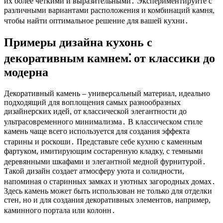
их более четкими и выразительными․ Экспериментируйте с
различными вариантами расположения и комбинаций камня,
чтобы найти оптимальное решение для вашей кухни․
Примеры дизайна кухонь с
декоративным камнем⁚ от классики до
модерна
Декоративный камень – универсальный материал, идеально
подходящий для воплощения самых разнообразных
дизайнерских идей, от классической элегантности до
ультрасовременного минимализма․ В классическом стиле
камень чаще всего используется для создания эффекта
старины и роскоши․ Представьте себе кухню с каменным
фартуком, имитирующим состаренную кладку, с темными
деревянными шкафами и элегантной медной фурнитурой․
Такой дизайн создает атмосферу уюта и солидности,
напоминая о старинных замках и уютных загородных домах․
Здесь камень может быть использован не только для отделки
стен, но и для создания декоративных элементов, например,
каминного портала или колонн․