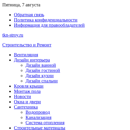
Перейти
Пятница, 7 августа
к
Обратная связь
содержимому
Политика конфиденциальности
Информация для правообладателей
tkn-stroy.ru
Строительство и Ремонт
Вентиляция
Дизайн интерьера
Дизайн ванной
Дизайн гостиной
Дизайн кухни
Дизайн спальни
Кровля крыши
Монтаж пола
Новости
Окна и двери
Сантехника
Водопровод
Канализация
Система отопления
Строительные материалы