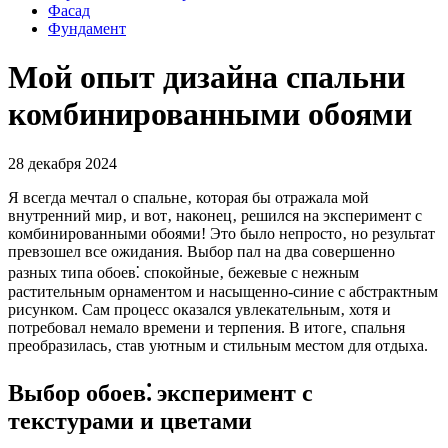
Фасад
Фундамент
Мой опыт дизайна спальни
комбинированными обоями
28 декабря 2024
Я всегда мечтал о спальне‚ которая бы отражала мой
внутренний мир‚ и вот‚ наконец‚ решился на эксперимент с
комбинированными обоями! Это было непросто‚ но результат
превзошел все ожидания. Выбор пал на два совершенно
разных типа обоев⁚ спокойные‚ бежевые с нежным
растительным орнаментом и насыщенно-синие с абстрактным
рисунком. Сам процесс оказался увлекательным‚ хотя и
потребовал немало времени и терпения. В итоге‚ спальня
преобразилась‚ став уютным и стильным местом для отдыха.
Выбор обоев⁚ эксперимент с
текстурами и цветами