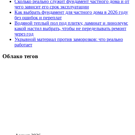
Сколько реально служит фундамент частного дома и от
чего зависит его срок эксплуатации
Как выбрать фундамент для частного дома в 2026 году
без ошибок и переплат
Водяной теплый пол под плитку, ламинат и линолеум:
какой настил выбрать, чтобы не переделывать ремонт
через год
Укрывной материал против заморозков: что реально
работает
Облако тегов