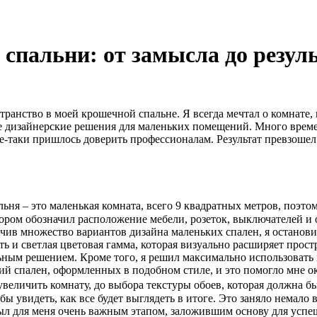
спальни: от замысла до резул
транство в моей крошечной спальне. Я всегда мечтал о комнате,
ые дизайнерские решения для маленьких помещений. Много време
се-таки пришлось доверить профессионалам. Результат превзошел
ьня – это маленькая комната, всего 9 квадратных метров, поэтом
тором обозначил расположение мебели, розеток, выключателей и
учив множество вариантов дизайна маленьких спален, я останов
 и светлая цветовая гамма, которая визуально расширяет простр
ьным решением. Кроме того, я решил максимально использовать 
й спален, оформленных в подобном стиле, и это помогло мне ок
увеличить комнату, до выбора текстуры обоев, которая должна б
ы увидеть, как все будет выглядеть в итоге. Это заняло немало
ыл для меня очень важным этапом, заложившим основу для успеш