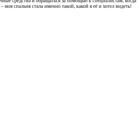
ные средства и обращаться за помощью к специалистам, когда
моя спальня стала именно такой, какой я её и хотел видеть!