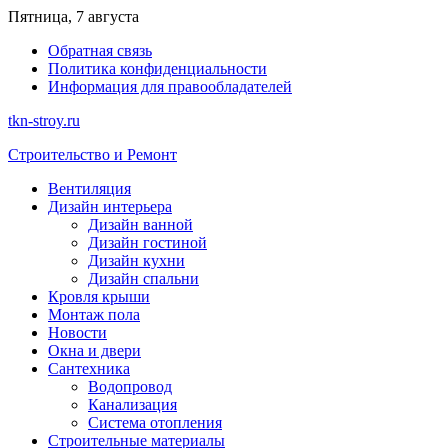
Перейти
Пятница, 7 августа
к
Обратная связь
содержимому
Политика конфиденциальности
Информация для правообладателей
tkn-stroy.ru
Строительство и Ремонт
Вентиляция
Дизайн интерьера
Дизайн ванной
Дизайн гостиной
Дизайн кухни
Дизайн спальни
Кровля крыши
Монтаж пола
Новости
Окна и двери
Сантехника
Водопровод
Канализация
Система отопления
Строительные материалы