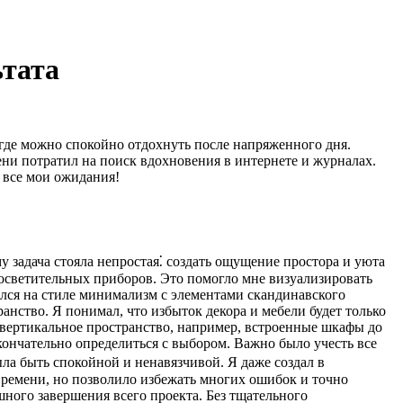
ьтата
 где можно спокойно отдохнуть после напряженного дня.
ни потратил на поиск вдохновения в интернете и журналах.
 все мои ожидания!
у задача стояла непростая⁚ создать ощущение простора и уюта
 осветительных приборов. Это помогло мне визуализировать
ился на стиле минимализм с элементами скандинавского
анство. Я понимал, что избыток декора и мебели будет только
вертикальное пространство, например, встроенные шкафы до
ончательно определиться с выбором. Важно было учесть все
ыла быть спокойной и ненавязчивой. Я даже создал в
 времени, но позволило избежать многих ошибок и точно
ного завершения всего проекта. Без тщательного