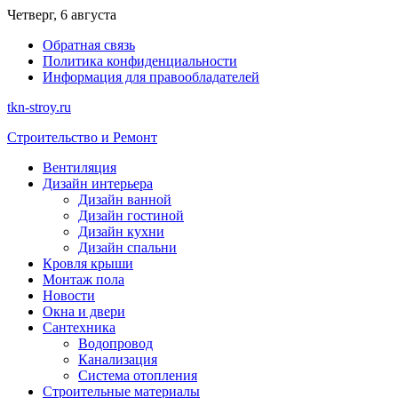
Перейти
Четверг, 6 августа
к
Обратная связь
содержимому
Политика конфиденциальности
Информация для правообладателей
tkn-stroy.ru
Строительство и Ремонт
Вентиляция
Дизайн интерьера
Дизайн ванной
Дизайн гостиной
Дизайн кухни
Дизайн спальни
Кровля крыши
Монтаж пола
Новости
Окна и двери
Сантехника
Водопровод
Канализация
Система отопления
Строительные материалы