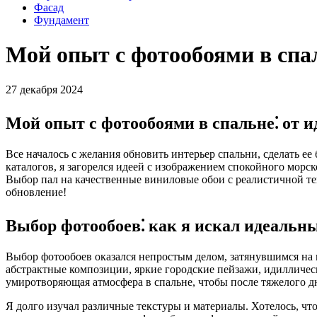
Фасад
Фундамент
Мой опыт с фотообоями в спал
27 декабря 2024
Мой опыт с фотообоями в спальне⁚ от ид
Все началось с желания обновить интерьер спальни, сделать ее
каталогов, я загорелся идеей с изображением спокойного морск
Выбор пал на качественные виниловые обои с реалистичной текс
обновление!
Выбор фотообоев⁚ как я искал идеальн
Выбор фотообоев оказался непростым делом, затянувшимся на н
абстрактные композиции, яркие городские пейзажи, идиллическ
умиротворяющая атмосфера в спальне, чтобы после тяжелого дн
Я долго изучал различные текстуры и материалы. Хотелось, чт