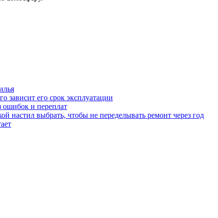
илья
го зависит его срок эксплуатации
з ошибок и переплат
ой настил выбрать, чтобы не переделывать ремонт через год
тает