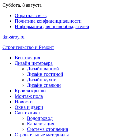
Перейти
Суббота, 8 августа
к
Обратная связь
содержимому
Политика конфиденциальности
Информация для правообладателей
tkn-stroy.ru
Строительство и Ремонт
Вентиляция
Дизайн интерьера
Дизайн ванной
Дизайн гостиной
Дизайн кухни
Дизайн спальни
Кровля крыши
Монтаж пола
Новости
Окна и двери
Сантехника
Водопровод
Канализация
Система отопления
Строительные материалы