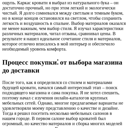
ощупь. Каркас кровати я выбрал из натурального бука – он
достаточно прочный, но при этом легкий и экологически
чистый. Я долго сомневался между светлым и темным буком,
но в конце концов остановился на светлом, чтобы сохранить
легкость и воздушность в спальне. Выбор материалов оказался
не менее важным, чем выбор стиля. Я изучал характеристики
различных материалов, читал отзывы, сравнивал цены. В
результате я нашел идеальное сочетание стиля и материалов,
которое отлично вписалось в мой интерьер и обеспечило
необходимый уровень комфорта.
Процесс покупки⁚ от выбора магазина
до доставки
После того, как я определился со стилем и материалами
будущей кровати, начался самый интересный этап – поиск
подходящего магазина и сама покупка. Я не хотел спешить,
поэтому начал с изучения онлайн-каталогов крупных
мебельных сетей. Однако, многие предлагаемые варианты не
удовлетворяли моему представлению о качестве и дизайне.
Тогда я решил посетить несколько мебельных салонов в
нашем городе. В первом салоне выбор кроватей был
огромный, но качество материалов и сборка многих моделей