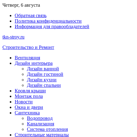
Перейти
Четверг, 6 августа
к
Обратная связь
содержимому
Политика конфиденциальности
Информация для правообладателей
tkn-stroy.ru
Строительство и Ремонт
Вентиляция
Дизайн интерьера
Дизайн ванной
Дизайн гостиной
Дизайн кухни
Дизайн спальни
Кровля крыши
Монтаж пола
Новости
Окна и двери
Сантехника
Водопровод
Канализация
Система отопления
Строительные материалы