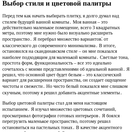
Выбор стиля и цветовой палитры
Перед тем как начать выбирать плитку, я долго думал над
стилем будущей ванной комнаты․ Моя ванная – это
действительно маленькое помещение, всего 3 квадратных
метра, поэтому мне нужно было визуально расширить
пространство․ Я перебрал множество вариантов⁚ от
классического до современного минимализма․ В итоге,
остановился на скандинавском стиле – он мне показался
наиболее подходящим для маленькой комнаты․ Светлые тона,
простота форм, функциональность – все это идеально
сочеталось с моими представлениями об идеальной ванной․ Я
решил, что основной цвет будет белым – это классический
вариант для расширения пространства, он создает ощущение
чистоты и свежести․ Но чисто белый показался мне слишком
скучным, поэтому я решил добавить акцентные элементы․
Выбор цветовой палитры стал для меня настоящим
испытанием․ Я изучал множество цветовых сочетаний,
просматривал фотографии готовых интерьеров․ Я боялся
перегрузить маленькое пространство, поэтому решил
остановиться на пастельных тонах․ В качестве акцентного