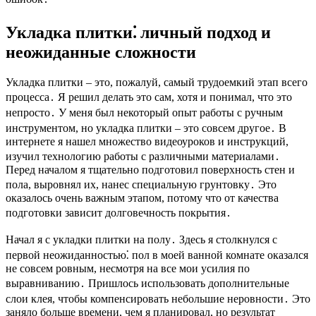
Укладка плитки⁚ личный подход и
неожиданные сложности
Укладка плитки – это, пожалуй, самый трудоемкий этап всего
процесса․ Я решил делать это сам, хотя и понимал, что это
непросто․ У меня был некоторый опыт работы с ручным
инструментом, но укладка плитки – это совсем другое․ В
интернете я нашел множество видеоуроков и инструкций,
изучил технологию работы с различными материалами․
Перед началом я тщательно подготовил поверхность стен и
пола, выровнял их, нанес специальную грунтовку․ Это
оказалось очень важным этапом, потому что от качества
подготовки зависит долговечность покрытия․
Начал я с укладки плитки на полу․ Здесь я столкнулся с
первой неожиданностью⁚ пол в моей ванной комнате оказался
не совсем ровным, несмотря на все мои усилия по
выравниванию․ Пришлось использовать дополнительные
слои клея, чтобы компенсировать небольшие неровности․ Это
заняло больше времени, чем я планировал, но результат