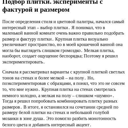
Подбор плитки⁚ эксперименты с
фактурой и размером
После определения стиля и цветовой палитры, начался самый
интересный этап – выбор плитки․ Я понимал, что в
маленькой ванной комнате очень важно правильно подобрать
размер и фактуру плитки․ Крупная плитка визуально
увеличивает пространство, но в моей крошечной ванной она
могла бы выглядеть слишком громоздко․ Мелкая плитка,
наоборот, создает ощущение беспорядка; Поэтому я решил
экспериментировать․
Сначала я рассматривал варианты с крупной плиткой светлых
тонов на стенах и более мелкой – на полу․ Но,
поэкспериментировав с образцами, я понял, что это не совсем
то, что мне нужно․ Крупная плитка на стенах смотрелась
немного холодно, а мелкая на полу – слишком «шумно»․
Тогда я решил попробовать комбинировать плитку разных
размеров․ В итоге, я остановился на сочетании средней по
размеру белой плитки на стенах и небольшой голубой
мозаики в зоне душа․ Это помогло разбить монотонность
белого цвета и добавить интересный акцент․