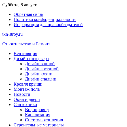
Перейти
Суббота, 8 августа
к
Обратная связь
содержимому
Политика конфиденциальности
Информация для правообладателей
tkn-stroy.ru
Строительство и Ремонт
Вентиляция
Дизайн интерьера
Дизайн ванной
Дизайн гостиной
Дизайн кухни
Дизайн спальни
Кровля крыши
Монтаж пола
Новости
Окна и двери
Сантехника
Водопровод
Канализация
Система отопления
Строительные материалы