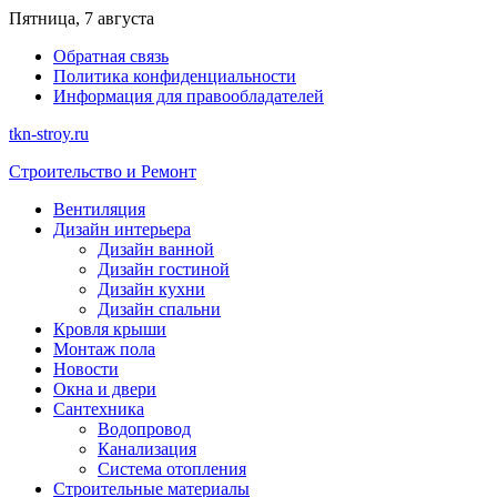
Перейти
Пятница, 7 августа
к
Обратная связь
содержимому
Политика конфиденциальности
Информация для правообладателей
tkn-stroy.ru
Строительство и Ремонт
Вентиляция
Дизайн интерьера
Дизайн ванной
Дизайн гостиной
Дизайн кухни
Дизайн спальни
Кровля крыши
Монтаж пола
Новости
Окна и двери
Сантехника
Водопровод
Канализация
Система отопления
Строительные материалы