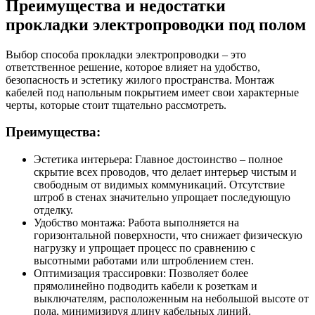
Преимущества и недостатки
прокладки электропроводки под полом
Выбор способа прокладки электропроводки – это
ответственное решение, которое влияет на удобство,
безопасность и эстетику жилого пространства. Монтаж
кабелей под напольным покрытием имеет свои характерные
черты, которые стоит тщательно рассмотреть.
Преимущества:
Эстетика интерьера: Главное достоинство – полное
скрытие всех проводов, что делает интерьер чистым и
свободным от видимых коммуникаций. Отсутствие
штроб в стенах значительно упрощает последующую
отделку.
Удобство монтажа: Работа выполняется на
горизонтальной поверхности, что снижает физическую
нагрузку и упрощает процесс по сравнению с
высотными работами или штроблением стен.
Оптимизация трассировки: Позволяет более
прямолинейно подводить кабели к розеткам и
выключателям, расположенным на небольшой высоте от
пола, минимизируя длину кабельных линий.