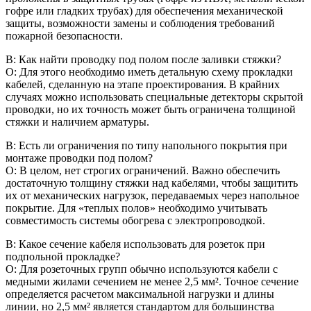
гофре или гладких трубах) для обеспечения механической
защиты, возможности замены и соблюдения требований
пожарной безопасности.
В: Как найти проводку под полом после заливки стяжки?
О: Для этого необходимо иметь детальную схему прокладки
кабелей, сделанную на этапе проектирования. В крайних
случаях можно использовать специальные детекторы скрытой
проводки, но их точность может быть ограничена толщиной
стяжки и наличием арматуры.
В: Есть ли ограничения по типу напольного покрытия при
монтаже проводки под полом?
О: В целом, нет строгих ограничений. Важно обеспечить
достаточную толщину стяжки над кабелями, чтобы защитить
их от механических нагрузок, передаваемых через напольное
покрытие. Для «теплых полов» необходимо учитывать
совместимость системы обогрева с электропроводкой.
В: Какое сечение кабеля использовать для розеток при
подпольной прокладке?
О: Для розеточных групп обычно используются кабели с
медными жилами сечением не менее 2,5 мм². Точное сечение
определяется расчетом максимальной нагрузки и длины
линии, но 2,5 мм² является стандартом для большинства