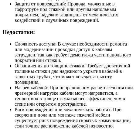
Защита от повреждений: Провода, уложенные в
гофротрубе под стяжкой или другим напольным
покрытием, надежно защищены от механических
воздействий и случайных повреждений.
Недостатки:
Сложность доступа: В случае необходимости ремонта
или модернизации проводки доступ к кабелям
затруднен, так как требует демонтажа части напольного
покрытия или стяжки.
Ограничения по толщине стяжки: Требует достаточной
толщины стяжки для надежного укрытия кабелей в
защитных трубах, что может «съедать» высоту
помещения.
Нагрев кабелей: При неправильном расчете сечения или
чрезмерной нагрузке кабели могут нагреваться, а
теплоотвод в толще стяжки менее эффективен, чем в
стене или открытом пространстве.
Риск повреждения при механических работах: При
сверлении пола или монтаже тяжелой мебели
существует риск повреждения скрытых коммуникаций,
если точное расположение кабелей неизвестно.