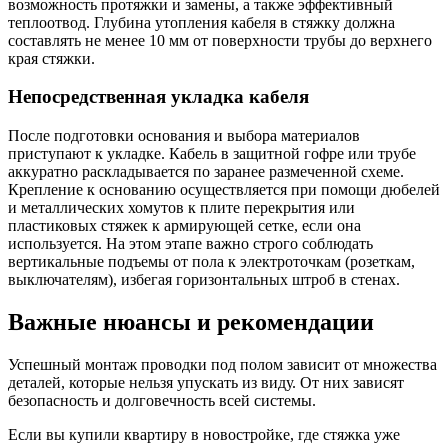
возможность протяжки и замены, а также эффективный
теплоотвод. Глубина утопления кабеля в стяжку должна
составлять не менее 10 мм от поверхности трубы до верхнего
края стяжки.
Непосредственная укладка кабеля
После подготовки основания и выбора материалов
приступают к укладке. Кабель в защитной гофре или трубе
аккуратно раскладывается по заранее размеченной схеме.
Крепление к основанию осуществляется при помощи дюбелей
и металлических хомутов к плите перекрытия или
пластиковых стяжек к армирующей сетке, если она
используется. На этом этапе важно строго соблюдать
вертикальные подъемы от пола к электроточкам (розеткам,
выключателям), избегая горизонтальных штроб в стенах.
Важные нюансы и рекомендации
Успешный монтаж проводки под полом зависит от множества
деталей, которые нельзя упускать из виду. От них зависят
безопасность и долговечность всей системы.
Если вы купили квартиру в новостройке, где стяжка уже