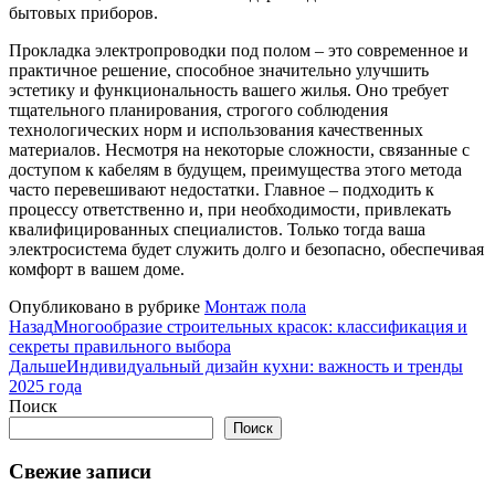
бытовых приборов.
Прокладка электропроводки под полом – это современное и
практичное решение, способное значительно улучшить
эстетику и функциональность вашего жилья. Оно требует
тщательного планирования, строгого соблюдения
технологических норм и использования качественных
материалов. Несмотря на некоторые сложности, связанные с
доступом к кабелям в будущем, преимущества этого метода
часто перевешивают недостатки. Главное – подходить к
процессу ответственно и, при необходимости, привлекать
квалифицированных специалистов. Только тогда ваша
электросистема будет служить долго и безопасно, обеспечивая
комфорт в вашем доме.
Опубликовано в рубрике
Монтаж пола
Назад
Многообразие строительных красок: классификация и
секреты правильного выбора
Дальше
Индивидуальный дизайн кухни: важность и тренды
2025 года
Поиск
Поиск
Свежие записи