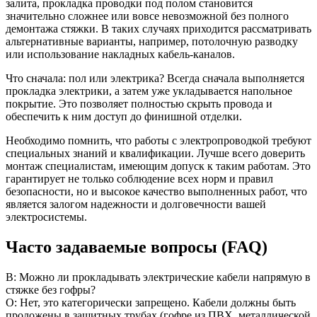
залита, прокладка проводки под полом становится
значительно сложнее или вовсе невозможной без полного
демонтажа стяжки. В таких случаях приходится рассматривать
альтернативные варианты, например, потолочную разводку
или использование накладных кабель-каналов.
Что сначала: пол или электрика? Всегда сначала выполняется
прокладка электрики, а затем уже укладывается напольное
покрытие. Это позволяет полностью скрыть провода и
обеспечить к ним доступ до финишной отделки.
Необходимо помнить, что работы с электропроводкой требуют
специальных знаний и квалификации. Лучше всего доверить
монтаж специалистам, имеющим допуск к таким работам. Это
гарантирует не только соблюдение всех норм и правил
безопасности, но и высокое качество выполненных работ, что
является залогом надежности и долговечности вашей
электросистемы.
Часто задаваемые вопросы (FAQ)
В: Можно ли прокладывать электрические кабели напрямую в
стяжке без гофры?
О: Нет, это категорически запрещено. Кабели должны быть
проложены в защитных трубах (гофре из ПВХ, металлической