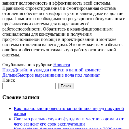
зависит долговечность и эффективность всей системы.
Правильно спроектированная и смонтированная система
отопления обеспечит комфорт и уют в вашем доме на долгие
годы. Помните о необходимости регулярного обслуживания и
профилактики системы для поддержания её
работоспособности. Обратитесь к квалифицированным
специалистам для консультации и получения
профессиональной помощи в проектировании и монтаже
системы отопления вашего дома. Это поможет вам избежать
ошибок и обеспечить оптимальную работу отопительной
системы.
Опубликовано в рубрике
Новости
Назад
Дизайн и укладка плитки в ванной комнате
Дальше
Быстрое выравнивание пола под ламинат
Поиск
Поиск
Свежие записи
Как правильно проверить застройщика перед покупкой
жилья
Сколько реально служит фундамент частного дома и от
чего зависит его срок эксплуатации