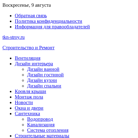
Перейти
Воскресенье, 9 августа
к
Обратная связь
содержимому
Политика конфиденциальности
Информация для правообладателей
tkn-stroy.ru
Строительство и Ремонт
Вентиляция
Дизайн интерьера
Дизайн ванной
Дизайн гостиной
Дизайн кухни
Дизайн спальни
Кровля крыши
Монтаж пола
Новости
Окна и двери
Сантехника
Водопровод
Канализация
Система отопления
Строительные материалы