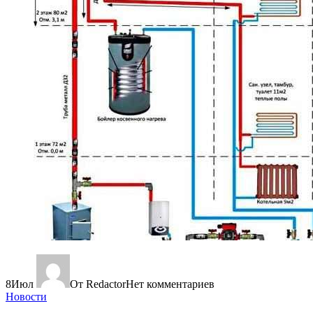
8
Июл
От Redactor
Нет комментариев
Новости