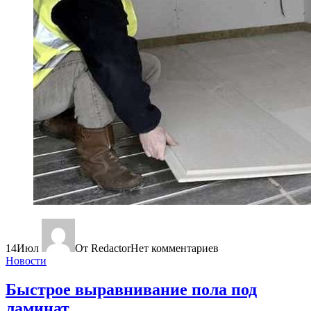
14
Июл
От Redactor
Нет комментариев
Новости
Быстрое выравнивание пола под
ламинат