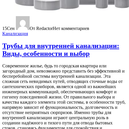
15
Сен
От Redactor
Нет комментариев
Канализация
Трубы для внутренней канализации:
Виды, особенности и выбор
Современное жилье, будь то городская квартира или
загородный дом, невозможно представить без эффективной и
бесперебойной системы внутренней канализации. Эта
сложная сеть невидимых путей, отводящих сточные воды от
сантехнических приборов, является одной из важнейших
инженерных коммуникаций, обеспечивающих комфорт и
гигиену повседневной жизни. От правильного выбора и
качества каждого элемента этой системы, в особенности труб,
напрямую зависит её функциональность, долговечность и
отсутствие неприятных сюрпризов. Именно трубы для
внутренней канализации играют центральную роль в
создании надёжного и тихого пути для отвода бытовых
стоков, становясь фундаментом для спокойствия и