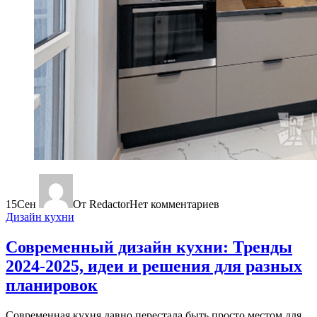
15
Сен
От Redactor
Нет комментариев
Дизайн кухни
Современный дизайн кухни: Тренды
2024-2025, идеи и решения для разных
планировок
Современная кухня давно перестала быть просто местом для