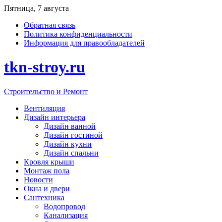
Перейти
Пятница, 7 августа
к
Обратная связь
содержимому
Политика конфиденциальности
Информация для правообладателей
tkn-stroy.ru
Строительство и Ремонт
Вентиляция
Дизайн интерьера
Дизайн ванной
Дизайн гостиной
Дизайн кухни
Дизайн спальни
Кровля крыши
Монтаж пола
Новости
Окна и двери
Сантехника
Водопровод
Канализация