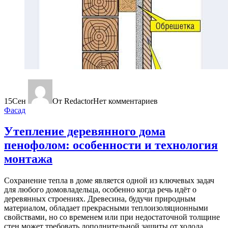
15
Сен
От Redactor
Нет комментариев
Фасад
Утепление деревянного дома
пенофолом: особенности и технология
монтажа
Сохранение тепла в доме является одной из ключевых задач
для любого домовладельца, особенно когда речь идёт о
деревянных строениях. Древесина, будучи природным
материалом, обладает прекрасными теплоизоляционными
свойствами, но со временем или при недостаточной толщине
стен может требовать дополнительной защиты от холода.