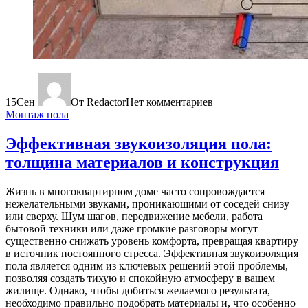
15
Сен
От Redactor
Нет комментариев
Монтаж пола
Эффективная звукоизоляция пола:
толщина материалов и конструкция
Жизнь в многоквартирном доме часто сопровождается
нежелательными звуками, проникающими от соседей снизу
или сверху. Шум шагов, передвижение мебели, работа
бытовой техники или даже громкие разговоры могут
существенно снижать уровень комфорта, превращая квартиру
в источник постоянного стресса. Эффективная звукоизоляция
пола является одним из ключевых решений этой проблемы,
позволяя создать тихую и спокойную атмосферу в вашем
жилище. Однако, чтобы добиться желаемого результата,
необходимо правильно подобрать материалы и, что особенно